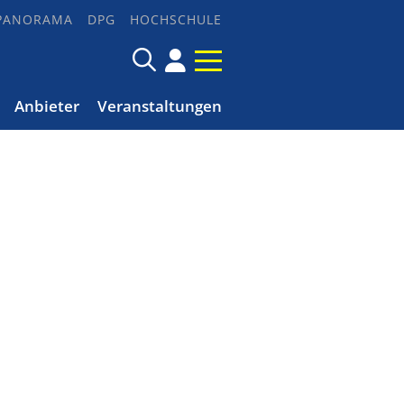
PANORAMA
DPG
HOCHSCHULE
Anbieter
Veranstaltungen