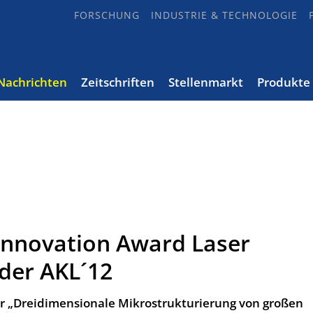
FORSCHUNG
INDUSTRIE & TECHNOLOGIE
Nachrichten
Zeitschriften
Stellenmarkt
Produkte
Innovation Award Laser
der AKL´12
r „Dreidimensionale Mikrostrukturierung von großen