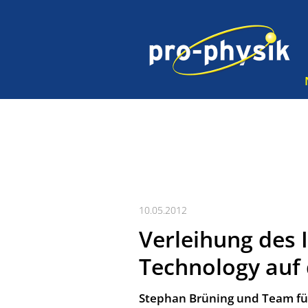
10.05.2012
Verleihung des 
Technology auf 
Stephan Brüning und Team fü