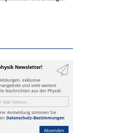
physik Newsletter!
eldungen, exklusive
enangebote und viele weitere
lle Nachrichten aus der Physik!
hrer Anmeldung stimmen Sie
ren
Datenschutz-Bestimmungen
Absenden