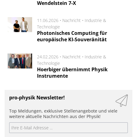
Wendelstein 7-X
11.06.2026 •
Nachricht
•
Industrie &
Technologie
Photonisches Computing für
europäische KI-Souveränität
24.02.2026 •
Nachricht
•
Industrie &
Technologie
Hoerbiger übernimmt Physik
Instrumente
pro-physik Newsletter!
Top Meldungen, exklusive Stellenangebote und viele
weitere aktuelle Nachrichten aus der Physik!