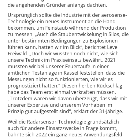
die angehenden Gründer anfangs dachten.
Ursprünglich sollte die Industrie mit der aerosense-
Technologie ein neues Instrument an die Hand
bekommen, um Feinstaub während der Produktion
zu messen. „Auch die Staub­entwickelung in Silos, die
unter bestimmten Bedingungen zu Explosionen
führen kann, hatten wir im Blick“, berichtet Leve
Freiwald. „Doch wir wussten noch nicht, wie sich
unsere Technik im Praxis­einsatz bewährt. 2021
mussten wir bei unserer Feuertaufe in einer
amtlichen Testanlage in Kassel feststellen, dass die
Messungen nicht so funktionierten, wie wir es
prognostiziert hatten.“ Diesen herben Rückschlag
habe das Team erst einmal verkraften müssen.
„Trotzdem waren wir davon überzeugt, dass wir mit
unserer Expertise und unserem Vorhaben im
Prinzip gut aufgestellt sind“, erklärt der 31-Jährige.
Weil die Radarsensor-Technologie grundsätzlich
auch für andere Einsatz­zwecke in Frage kommt,
bahnte sich 2022 ein ganz neues Anwendungs­feld