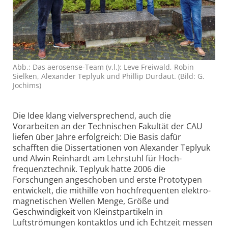
Abb.: Das aerosense-Team (v.l.): Leve Freiwald, Robin
Sielken, Alexander Teplyuk und Phillip Durdaut. (Bild: G.
Jochims)
Die Idee klang vielversprechend, auch die
Vorarbeiten an der Technischen Fakultät der CAU
liefen über Jahre erfolgreich: Die Basis dafür
schafften die Dissertationen von Alexander Teplyuk
und Alwin Reinhardt am Lehrstuhl für Hoch­
frequenz­technik. Teplyuk hatte 2006 die
Forschungen angeschoben und erste Prototypen
entwickelt, die mithilfe von hoch­frequenten elektro­
magnetischen Wellen Menge, Größe und
Geschwindigkeit von Kleinst­partikeln in
Luftströmungen kontaktlos und ich Echtzeit messen