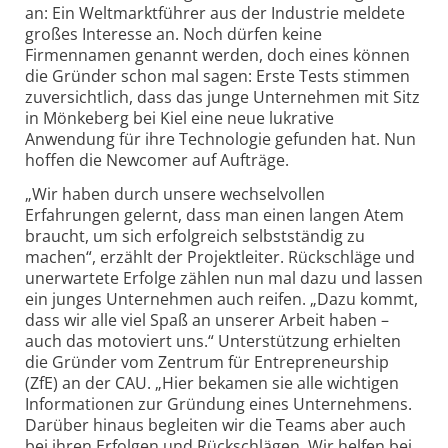
an: Ein Weltmarktführer aus der Industrie meldete
großes Interesse an. Noch dürfen keine
Firmennamen genannt werden, doch eines können
die Gründer schon mal sagen: Erste Tests stimmen
zuversichtlich, dass das junge Unternehmen mit Sitz
in Mönkeberg bei Kiel eine neue lukrative
Anwendung für ihre Technologie gefunden hat. Nun
hoffen die Newcomer auf Aufträge.
„Wir haben durch unsere wechselvollen
Erfahrungen gelernt, dass man einen langen Atem
braucht, um sich erfolgreich selbstständig zu
machen“, erzählt der Projektleiter. Rückschläge und
unerwartete Erfolge zählen nun mal dazu und lassen
ein junges Unternehmen auch reifen. „Dazu kommt,
dass wir alle viel Spaß an unserer Arbeit haben –
auch das motoviert uns.“ Unterstützung erhielten
die Gründer vom Zentrum für Entrepreneurship
(ZfE) an der CAU. „Hier bekamen sie alle wichtigen
Informationen zur Gründung eines Unternehmens.
Darüber hinaus begleiten wir die Teams aber auch
bei ihren Erfolgen und Rück­schlägen. Wir helfen bei