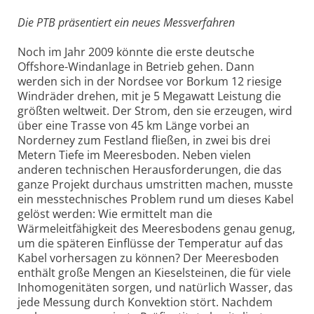
Die PTB präsentiert ein neues Messverfahren
Noch im Jahr 2009 könnte die erste deutsche
Offshore-Windanlage in Betrieb gehen. Dann
werden sich in der Nordsee vor Borkum 12 riesige
Windräder drehen, mit je 5 Megawatt Leistung die
größten weltweit. Der Strom, den sie erzeugen, wird
über eine Trasse von 45 km Länge vorbei an
Norderney zum Festland fließen, in zwei bis drei
Metern Tiefe im Meeresboden. Neben vielen
anderen technischen Herausforderungen, die das
ganze Projekt durchaus umstritten machen, musste
ein messtechnisches Problem rund um dieses Kabel
gelöst werden: Wie ermittelt man die
Wärmeleitfähigkeit des Meeresbodens genau genug,
um die späteren Einflüsse der Temperatur auf das
Kabel vorhersagen zu können? Der Meeresboden
enthält große Mengen an Kieselsteinen, die für viele
Inhomogenitäten sorgen, und natürlich Wasser, das
jede Messung durch Konvektion stört. Nachdem