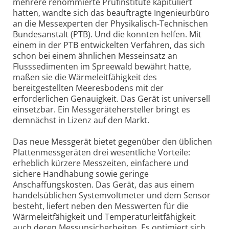
mehrere renommierte Prüfinstitute kapituliert
hatten, wandte sich das beauftragte Ingenieurbüro
an die Messexperten der Physikalisch-Technischen
Bundesanstalt (PTB). Und die konnten helfen. Mit
einem in der PTB entwickelten Verfahren, das sich
schon bei einem ähnlichen Messeinsatz an
Flusssedimenten im Spreewald bewährt hatte,
maßen sie die Wärmeleitfähigkeit des
bereitgestellten Meeresbodens mit der
erforderlichen Genauigkeit. Das Gerät ist universell
einsetzbar. Ein Messgerätehersteller bringt es
demnächst in Lizenz auf den Markt.
Das neue Messgerät bietet gegenüber den üblichen
Plattenmessgeräten drei wesentliche Vorteile:
erheblich kürzere Messzeiten, einfachere und
sichere Handhabung sowie geringe
Anschaffungskosten. Das Gerät, das aus einem
handelsüblichen Systemvoltmeter und dem Sensor
besteht, liefert neben den Messwerten für die
Wärmeleitfähigkeit und Temperaturleitfähigkeit
auch deren Messunsicherheiten. Es optimiert sich