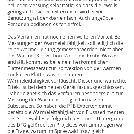
bei jeder Messung selbsttätig, so dass die jeweils
geringste Unsicherheit erreicht wird. Seine
Benutzung ist denkbar einfach. Auch ungeübte
Personen bedienen es fehlerfrei.
Das Verfahren hat noch einen weiteren Vorteil. Bei
Messungen der Wärmeleitfähigkeit soll lediglich die
reine Wärme-Leitung gemessen werden, nicht aber
die (Wärme-)Konvektion. Wenn die Probe Wasser
enthält, kommt es bei einem herkömmlichen
Plattenmessgerät zur Konvektion von der warmen
zur kalten Platte, was eine höhere
Wärmeleitfähigkeit vortäuscht. Dieser unerwünschte
Effekt ist bei dem neuen Gerät fast ausgeschlossen.
Daher eignet sich das Verfahren besonders gut zur
Messung der Wärmeleitfähigkeit in nassen
Substanzen. So haben die PTB-Experten damit
bereits die Wärmeleitfähigkeit von Flusssedimenten
des Spreewaldes erfolgreich bestimmt. Hintergrund
des DFG-geförderten Projektes von Limnologen war
die Frage, warum im Spreewald trotz gleich