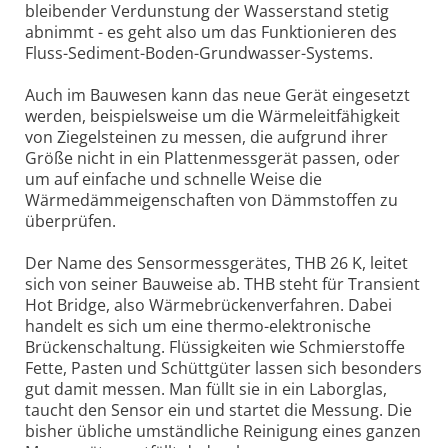
bleibender Verdunstung der Wasserstand stetig
abnimmt - es geht also um das Funktionieren des
Fluss-Sediment-Boden-Grundwasser-Systems.
Auch im Bauwesen kann das neue Gerät eingesetzt
werden, beispielsweise um die Wärmeleitfähigkeit
von Ziegelsteinen zu messen, die aufgrund ihrer
Größe nicht in ein Plattenmessgerät passen, oder
um auf einfache und schnelle Weise die
Wärmedämmeigenschaften von Dämmstoffen zu
überprüfen.
Der Name des Sensormessgerätes, THB 26 K, leitet
sich von seiner Bauweise ab. THB steht für Transient
Hot Bridge, also Wärmebrückenverfahren. Dabei
handelt es sich um eine thermo-elektronische
Brückenschaltung. Flüssigkeiten wie Schmierstoffe
Fette, Pasten und Schüttgüter lassen sich besonders
gut damit messen. Man füllt sie in ein Laborglas,
taucht den Sensor ein und startet die Messung. Die
bisher übliche umständliche Reinigung eines ganzen