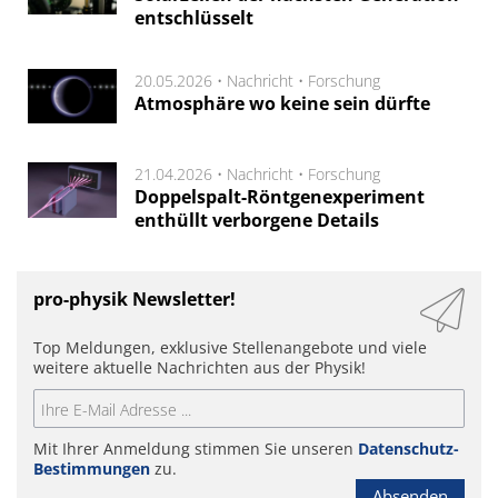
entschlüsselt
20.05.2026 •
Nachricht
•
Forschung
Atmosphäre wo keine sein dürfte
21.04.2026 •
Nachricht
•
Forschung
Doppelspalt-Röntgenexperiment
enthüllt verborgene Details
pro-physik Newsletter!
Top Meldungen, exklusive Stellenangebote und viele
weitere aktuelle Nachrichten aus der Physik!
Mit Ihrer Anmeldung stimmen Sie unseren
Datenschutz-
Bestimmungen
zu.
Absenden