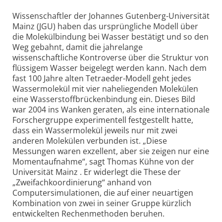
Wissenschaftler der Johannes Gutenberg-Universität
Mainz (JGU) haben das ursprüngliche Modell über
die Molekülbindung bei Wasser bestätigt und so den
Weg gebahnt, damit die jahrelange
wissenschaftliche Kontroverse über die Struktur von
flüssigem Wasser beigelegt werden kann. Nach dem
fast 100 Jahre alten Tetraeder-Modell geht jedes
Wassermolekül mit vier naheliegenden Molekülen
eine Wasserstoffbrückenbindung ein. Dieses Bild
war 2004 ins Wanken geraten, als eine internationale
Forschergruppe experimentell festgestellt hatte,
dass ein Wassermolekül jeweils nur mit zwei
anderen Molekülen verbunden ist. „Diese
Messungen waren exzellent, aber sie zeigen nur eine
Momentaufnahme“, sagt Thomas Kühne von der
Universität Mainz . Er widerlegt die These der
„Zweifachkoordinierung“ anhand von
Computersimulationen, die auf einer neuartigen
Kombination von zwei in seiner Gruppe kürzlich
entwickelten Rechenmethoden beruhen.