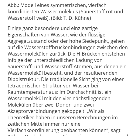
Abb.: Modell eines symmetrischen, vierfach
koordinierten Wassermoleküls (Sauerstoff rot und
Wasserstoff weiß). (Bild: T. D. Kühne)
Einige ganz besondere und einzigartige
Eigenschaften von Wasser, wie der flüssige
Aggregatzustand oder der hohe Siedepunkt, gehen
auf die Wasserstoffbrückenbindungen zwischen den
Wassermolekülen zurück. Die H-Brücken entstehen
infolge der unterschiedlichen Ladung von
Sauerstoff- und Wasserstoff-Atomen, aus denen ein
Wassermolekül besteht, und der resultierenden
Dipolstruktur. Die traditionelle Sicht ging von einer
tetraedrischen Struktur von Wasser bei
Raumtemperatur aus: Im Durchschnitt ist ein
Wassermolekül mit den vier nächstliegenden
Molekülen über zwei Donor- und zwei
Akzeptorverbindungen gekoppelt. „Wir als
Theoretiker haben in unseren Berechnungen im
zeitlichen Mittel immer nur eine
Vierfachkoordinierung beobachten können“, sagt