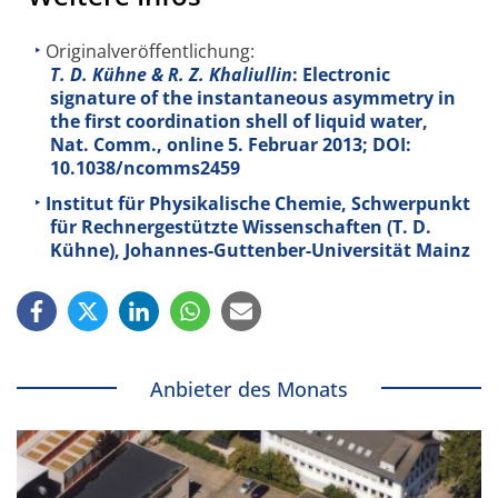
Originalveröffentlichung:
T. D. Kühne & R. Z. Khaliullin
: Electronic
signature of the instantaneous asymmetry in
the first coordination shell of liquid water,
Nat. Comm., online 5. Februar 2013; DOI:
10.1038/ncomms2459
Institut für Physikalische Chemie, Schwerpunkt
für Rechnergestützte Wissenschaften (T. D.
Kühne), Johannes-Guttenber-Universität Mainz
Anbieter des Monats