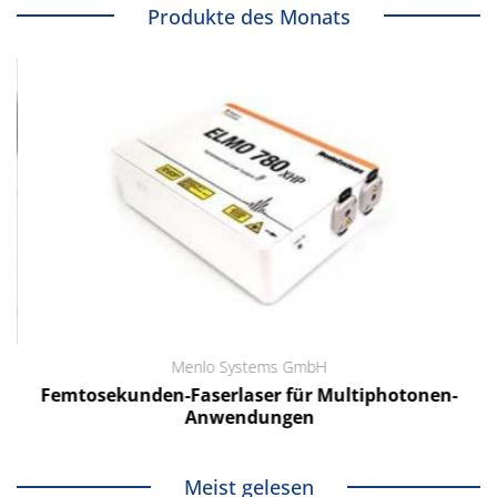
Produkte des Monats
Menlo Systems GmbH
Femtosekunden-Faserlaser für Multiphotonen-
Anwendungen
Meist gelesen