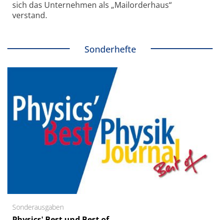
sich das Unternehmen als „Mailorderhaus“
verstand.
Sonderhefte
Sonderausgaben
Physics' Best und Best of