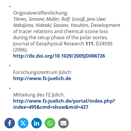
Originalveröffentlichung:
Tilmes, Simone; Müller, Rolf; Grooß, Jens-Uwe;
Nakajima, Hideaki; Sasano, Yasuhiro
, Development
of tracer relations and chemical ozone loss
during the setup phase of the polar vortex,
Journal of Geophysical Research
111
, D24S90
(2006).
http://dx.doi.org/10.1029/2005JD006726
Forschungszentrum Jülich:
http://www.fz-juelich.de
Mitteilung des FZ Jülich:
http://www.fz-juelich.de/portal/index.php?
index=495&cmd=show&mid=427