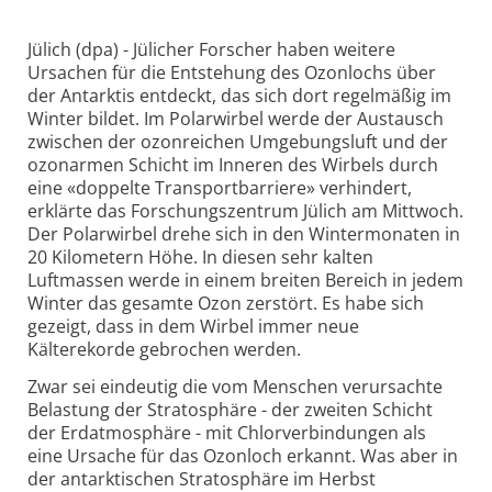
Jülich (dpa) - Jülicher Forscher haben weitere
Ursachen für die Entstehung des Ozonlochs über
der Antarktis entdeckt, das sich dort regelmäßig im
Winter bildet. Im Polarwirbel werde der Austausch
zwischen der ozonreichen Umgebungsluft und der
ozonarmen Schicht im Inneren des Wirbels durch
eine «doppelte Transportbarriere» verhindert,
erklärte das Forschungszentrum Jülich am Mittwoch.
Der Polarwirbel drehe sich in den Wintermonaten in
20 Kilometern Höhe. In diesen sehr kalten
Luftmassen werde in einem breiten Bereich in jedem
Winter das gesamte Ozon zerstört. Es habe sich
gezeigt, dass in dem Wirbel immer neue
Kälterekorde gebrochen werden.
Zwar sei eindeutig die vom Menschen verursachte
Belastung der Stratosphäre - der zweiten Schicht
der Erdatmosphäre - mit Chlorverbindungen als
eine Ursache für das Ozonloch erkannt. Was aber in
der antarktischen Stratosphäre im Herbst