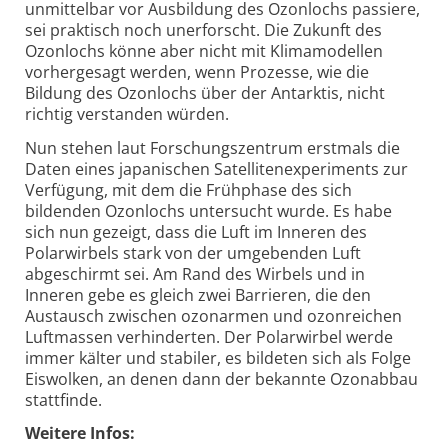
unmittelbar vor Ausbildung des Ozonlochs passiere,
sei praktisch noch unerforscht. Die Zukunft des
Ozonlochs könne aber nicht mit Klimamodellen
vorhergesagt werden, wenn Prozesse, wie die
Bildung des Ozonlochs über der Antarktis, nicht
richtig verstanden würden.
Nun stehen laut Forschungszentrum erstmals die
Daten eines japanischen Satellitenexperiments zur
Verfügung, mit dem die Frühphase des sich
bildenden Ozonlochs untersucht wurde. Es habe
sich nun gezeigt, dass die Luft im Inneren des
Polarwirbels stark von der umgebenden Luft
abgeschirmt sei. Am Rand des Wirbels und in
Inneren gebe es gleich zwei Barrieren, die den
Austausch zwischen ozonarmen und ozonreichen
Luftmassen verhinderten. Der Polarwirbel werde
immer kälter und stabiler, es bildeten sich als Folge
Eiswolken, an denen dann der bekannte Ozonabbau
stattfinde.
Weitere Infos: