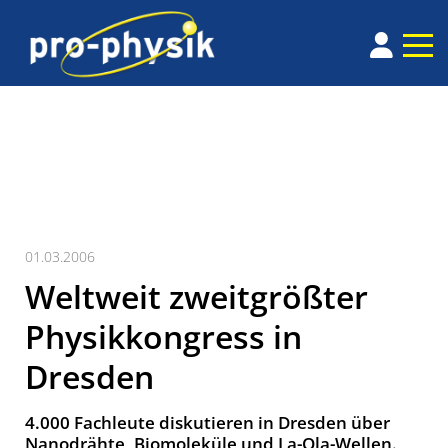
01.03.2006
Weltweit zweitgrößter
Physikkongress in
Dresden
4.000 Fachleute diskutieren in Dresden über
Nanodrähte, Biomoleküle und La-Ola-Wellen.