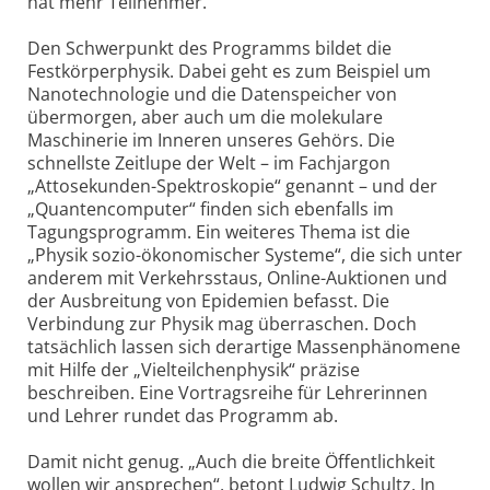
hat mehr Teilnehmer.“
Den Schwerpunkt des Programms bildet die
Festkörperphysik. Dabei geht es zum Beispiel um
Nanotechnologie und die Datenspeicher von
übermorgen, aber auch um die molekulare
Maschinerie im Inneren unseres Gehörs. Die
schnellste Zeitlupe der Welt – im Fachjargon
„Attosekunden-Spektroskopie“ genannt – und der
„Quantencomputer“ finden sich ebenfalls im
Tagungsprogramm. Ein weiteres Thema ist die
„Physik sozio-ökonomischer Systeme“, die sich unter
anderem mit Verkehrsstaus, Online-Auktionen und
der Ausbreitung von Epidemien befasst. Die
Verbindung zur Physik mag überraschen. Doch
tatsächlich lassen sich derartige Massenphänomene
mit Hilfe der „Vielteilchenphysik“ präzise
beschreiben. Eine Vortragsreihe für Lehrerinnen
und Lehrer rundet das Programm ab.
Damit nicht genug. „Auch die breite Öffentlichkeit
wollen wir ansprechen“, betont Ludwig Schultz. In