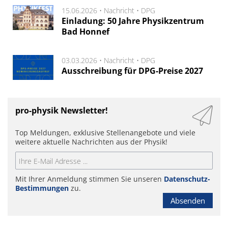
15.06.2026 •
Nachricht
•
DPG
Einladung: 50 Jahre Physikzentrum
Bad Honnef
03.03.2026 •
Nachricht
•
DPG
Ausschreibung für DPG-Preise 2027
pro-physik Newsletter!
Top Meldungen, exklusive Stellenangebote und viele
weitere aktuelle Nachrichten aus der Physik!
Mit Ihrer Anmeldung stimmen Sie unseren
Datenschutz-
Bestimmungen
zu.
Absenden