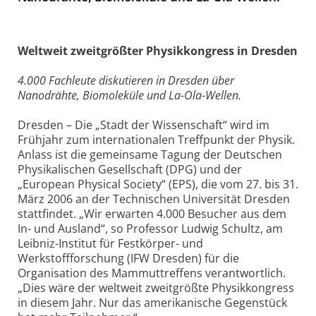
Weltweit zweitgrößter Physikkongress in Dresden
4.000 Fachleute diskutieren in Dresden über
Nanodrähte, Biomoleküle und La-Ola-Wellen.
Dresden – Die „Stadt der Wissenschaft“ wird im
Frühjahr zum internationalen Treffpunkt der Physik.
Anlass ist die gemeinsame Tagung der Deutschen
Physikalischen Gesellschaft (DPG) und der
„European Physical Society“ (EPS), die vom 27. bis 31.
März 2006 an der Technischen Universität Dresden
stattfindet. „Wir erwarten 4.000 Besucher aus dem
In- und Ausland“, so Professor Ludwig Schultz, am
Leibniz-Institut für Festkörper- und
Werkstoffforschung (IFW Dresden) für die
Organisation des Mammuttreffens verantwortlich.
„Dies wäre der weltweit zweitgrößte Physikkongress
in diesem Jahr. Nur das amerikanische Gegenstück