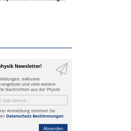
physik Newsletter!
eldungen, exklusive
enangebote und viele weitere
lle Nachrichten aus der Physik!
hrer Anmeldung stimmen Sie
ren
Datenschutz-Bestimmungen
Absenden