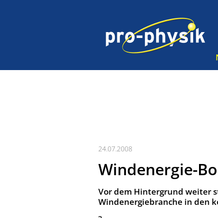
24.07.2008
Windenergie-Bo
Vor dem Hintergrund weiter s
Windenergiebranche in den k