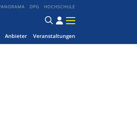
PANORAMA
DPG
HOCHSCHULE
Anbieter
Veranstaltungen