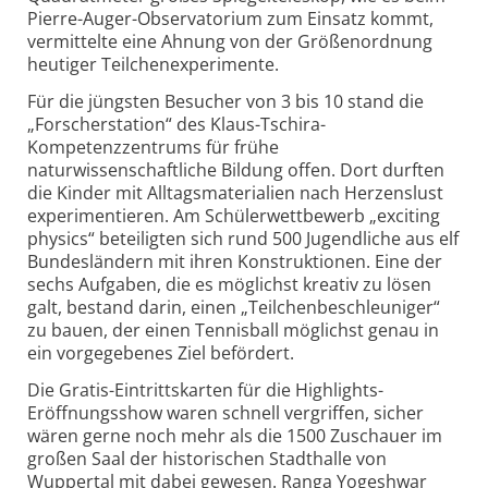
Pierre-Auger-Observatorium zum Einsatz kommt,
vermittelte eine Ahnung von der Größenordnung
heutiger Teilchenexperimente.
Für die jüngsten Besucher von 3 bis 10 stand die
„Forscherstation“ des Klaus-Tschira-
Kompetenzzentrums für frühe
naturwissenschaftliche Bildung offen. Dort durften
die Kinder mit Alltagsmaterialien nach Herzenslust
experimentieren. Am Schülerwettbewerb „exciting
physics“ beteiligten sich rund 500 Jugendliche aus elf
Bundesländern mit ihren Konstruktionen. Eine der
sechs Aufgaben, die es möglichst kreativ zu lösen
galt, bestand darin, einen „Teilchenbeschleuniger“
zu bauen, der einen Tennisball möglichst genau in
ein vorgegebenes Ziel befördert.
Die Gratis-Eintrittskarten für die Highlights-
Eröffnungsshow waren schnell vergriffen, sicher
wären gerne noch mehr als die 1500 Zuschauer im
großen Saal der historischen Stadthalle von
Wuppertal mit dabei gewesen. Ranga Yogeshwar