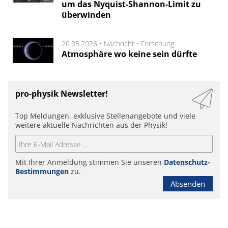
um das Nyquist-Shannon-Limit zu
überwinden
20.05.2026 •
Nachricht
•
Forschung
Atmosphäre wo keine sein dürfte
pro-physik Newsletter!
Top Meldungen, exklusive Stellenangebote und viele
weitere aktuelle Nachrichten aus der Physik!
Mit Ihrer Anmeldung stimmen Sie unseren
Datenschutz-
Bestimmungen
zu.
Absenden