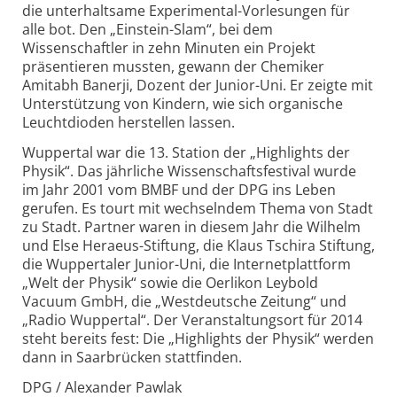
die unterhaltsame Experimental-Vorlesungen für
alle bot. Den „Einstein-Slam“, bei dem
Wissenschaftler in zehn Minuten ein Projekt
präsentieren mussten, gewann der Chemiker
Amitabh Banerji, Dozent der Junior-Uni. Er zeigte mit
Unterstützung von Kindern, wie sich organische
Leuchtdioden herstellen lassen.
Wuppertal war die 13. Station der „Highlights der
Physik“. Das jährliche Wissenschaftsfestival wurde
im Jahr 2001 vom BMBF und der DPG ins Leben
gerufen. Es tourt mit wechselndem Thema von Stadt
zu Stadt. Partner waren in diesem Jahr die Wilhelm
und Else Heraeus-Stiftung, die Klaus Tschira Stiftung,
die Wuppertaler Junior-Uni, die Internetplattform
„Welt der Physik“ sowie die Oerlikon Leybold
Vacuum GmbH, die „Westdeutsche Zeitung“ und
„Radio Wuppertal“. Der Veranstaltungsort für 2014
steht bereits fest: Die „Highlights der Physik“ werden
dann in Saarbrücken stattfinden.
DPG / Alexander Pawlak