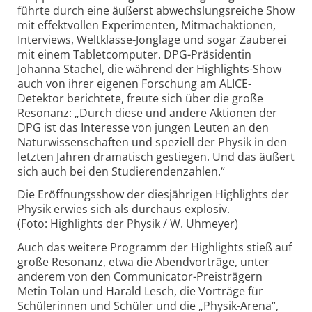
führte durch eine äußerst abwechslungsreiche Show
mit effektvollen Experimenten, Mitmachaktionen,
Interviews, Weltklasse-Jonglage und sogar Zauberei
mit einem Tabletcomputer. DPG-Präsidentin
Johanna Stachel, die während der Highlights-Show
auch von ihrer eigenen Forschung am ALICE-
Detektor berichtete, freute sich über die große
Resonanz: „Durch diese und andere Aktionen der
DPG ist das Interesse von jungen Leuten an den
Naturwissenschaften und speziell der Physik in den
letzten Jahren dramatisch gestiegen. Und das äußert
sich auch bei den Studierendenzahlen.“
Die Eröffnungsshow der diesjährigen Highlights der
Physik erwies sich als durchaus explosiv.
(Foto: Highlights der Physik / W. Uhmeyer)
Auch das weitere Programm der Highlights stieß auf
große Resonanz, etwa die Abendvorträge, unter
anderem von den Communicator-Preisträgern
Metin Tolan und Harald Lesch, die Vorträge für
Schülerinnen und Schüler und die „Physik-Arena“,