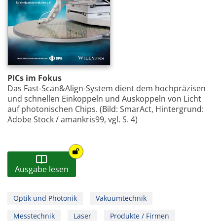
PICs im Fokus
Das Fast-Scan&Align-System dient dem hochpräzisen
und schnellen Einkoppeln und Auskoppeln von Licht
auf photonischen Chips. (Bild: SmarAct, Hintergrund:
Adobe Stock / amankris99, vgl. S. 4)
Ausgabe lesen
Optik und Photonik
Vakuumtechnik
Messtechnik
Laser
Produkte / Firmen