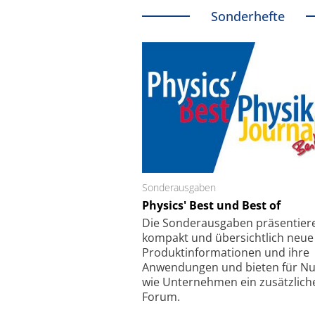
Sonderhefte
Sonderausgaben
Schäfter + Kirchhoff
Physics' Best und Best of
Faserkoppler mit S
Feinfokussierungsmec
Die Sonder­ausgaben präsentier
kompakt und übersichtlich neue
Produkt­informationen und ihre
Anwendungen und bieten für Nu
wie Unternehmen ein zusätzlich
Forum.