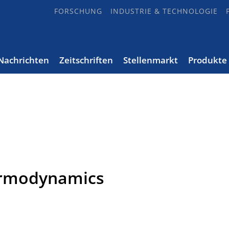
FORSCHUNG
INDUSTRIE & TECHNOLOGIE
Nachrichten
Zeitschriften
Stellenmarkt
Produkte
ermodynamics