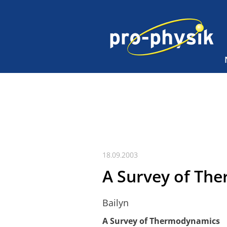
18.09.2003
A Survey of Th
Bailyn
A Survey of Thermodynamics