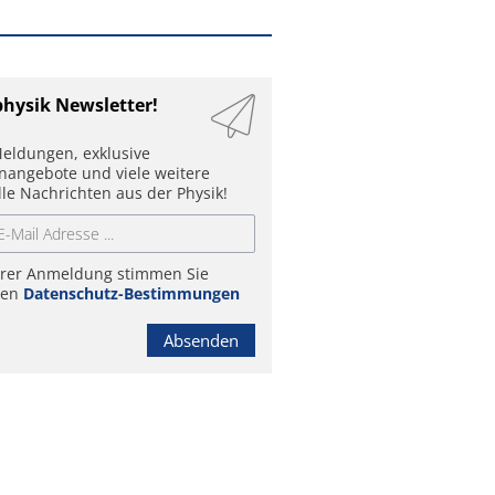
physik Newsletter!
eldungen, exklusive
enangebote und viele weitere
lle Nachrichten aus der Physik!
hrer Anmeldung stimmen Sie
ren
Datenschutz-Bestimmungen
Absenden