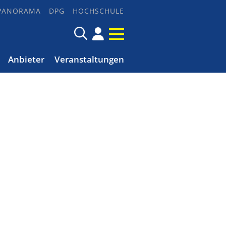
PANORAMA
DPG
HOCHSCHULE
Anbieter
Veranstaltungen