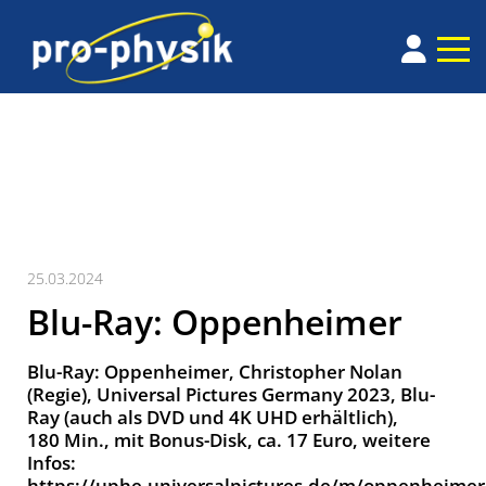
25.03.2024
Blu-Ray: Oppenheimer
Blu-Ray: Oppen­heimer, Christopher Nolan
(Regie), Universal Pictures Germany 2023, Blu-
Ray (auch als DVD und 4K UHD erhältlich),
180 Min., mit Bonus-Disk, ca. 17 Euro, weitere
Infos:
https://uphe.universalpictures.de/m/oppenheimer