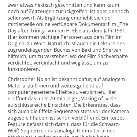
zwar etwas hektisch geschnitten und kann kaum
noch auf Zeitzeugen zurückgreifen, ist aber dennoch
sehenswert. Als Ergänzung empfiehlt sich der
mittlerweile online verfügbare Dokumentarfilm „The
Day after Trinity“ von Jon H. Else aus dem Jahr 1981.
Hier kommen wichtige Personen aus dem Film im
Original zu Wort. Natürlich ist auch die Lektüre des
zugrundeliegenden Buches von Bird und Sherwin
hilfreich, um zu verstehen, wo der Film Sachverhalte
verdichtet, vereinfacht und weglässt, um zu
funktionieren.
Christopher Nolan ist bekannt dafür, auf analogem
Material zu filmen und weitestgehend auf
computergenerierte Effekte zu verzichten. Hier
eröffnet das über 70-minütige „Making of“ viele
aufschlussreiche Einsichten. Die Erkenntnis, dass
sich auch die Effekt-Sequenzen stets vor der Kamera
abgespielt haben, ist schon verblüffend. Ein kurzes
Feature befasst sich damit, dass für die Schwarz-
Weiß-Sequenzen das analoge Filmmaterial neu