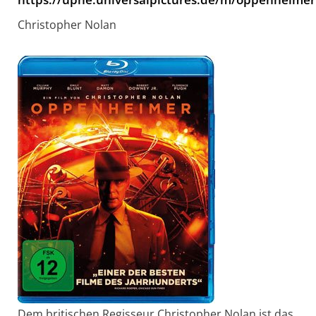
Christopher Nolan
Dem britischen Regisseur Christopher Nolan ist das