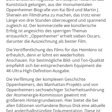
Kunststück gelungen, aus der monumentalen
Oppenheimer-Biografie von Kai Bird und Martin J.
Sherwin ein Filmdrama zu machen, das trotz einer
Länge von drei Stunden überzeugend und spannend
zugleich ist. Der kommer­zielle wie künstlerische
Erfolg ist angesichts des sperrigen Themas
erstaunlich: „Oppenheimer“ erhielt sieben Oscars,
darunter die Auszeichnung als bester Film.
Die Veröffentlichung des Films für das Heimkino ist
erfreulich, denn er lohnt ein wiederholtes
Anschauen. Für bestmögliche Bild- und Ton-Qualität
empfiehlt sich bei entsprechendem Equipment die
4K-Ultra-High-Definition-Ausgabe.
Die Verfilmung der komplexen Geschichte
Oppenheimers, des Manhattan-Projekts und von
Oppenheimers sechswöchiger Sicherheitsanhörung
der Atomenergie-Kommission gewinnt mit
größerem Hintergrund­wissen. Hier bietet die bei
allen Editionen vorhandene Bonus-Disk eine aktuelle
fast anderthalbstündige Dokumentation. Diese ist