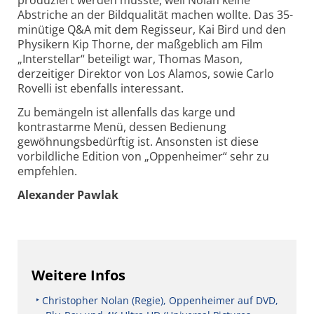
produziert werden musste, weil Nolan keine
Abstriche an der Bildqualität machen wollte. Das 35-
minütige Q&A mit dem Regisseur, Kai Bird und den
Physikern Kip Thorne, der maßgeblich am Film
„Interstellar“ beteiligt war, Thomas Mason,
derzeitiger Direktor von Los Alamos, sowie Carlo
Rovelli ist ebenfalls interessant.
Zu bemängeln ist allenfalls das karge und
kontrastarme Menü, dessen Bedienung
gewöhnungsbedürftig ist. Ansonsten ist diese
vorbildliche Edi­tion von „Oppenheimer“ sehr zu
empfehlen.
Alexander Pawlak
Weitere Infos
Christopher Nolan (Regie), Oppenheimer auf DVD,