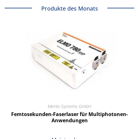
Produkte des Monats
Menlo Systems GmbH
Femtosekunden-Faserlaser für Multiphotonen-
Anwendungen