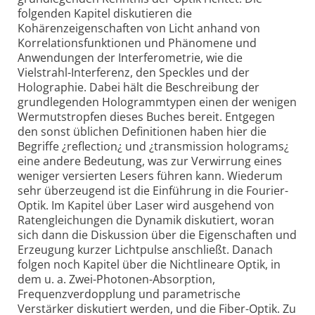
folgenden Kapitel diskutieren die
Kohärenzeigenschaften von Licht anhand von
Korrelationsfunktionen und Phänomene und
Anwendungen der Interferometrie, wie die
Vielstrahl-Interferenz, den Speckles und der
Holographie. Dabei hält die Beschreibung der
grundlegenden Hologrammtypen einen der wenigen
Wermutstropfen dieses Buches bereit. Entgegen
den sonst üblichen Definitionen haben hier die
Begriffe ¿reflection¿ und ¿transmission holograms¿
eine andere Bedeutung, was zur Verwirrung eines
weniger versierten Lesers führen kann. Wiederum
sehr überzeugend ist die Einführung in die Fourier-
Optik. Im Kapitel über Laser wird ausgehend von
Ratengleichungen die Dynamik diskutiert, woran
sich dann die Diskussion über die Eigenschaften und
Erzeugung kurzer Lichtpulse anschließt. Danach
folgen noch Kapitel über die Nichtlineare Optik, in
dem u. a. Zwei-Photonen-Absorption,
Frequenzverdopplung und parametrische
Verstärker diskutiert werden, und die Fiber-Optik. Zu