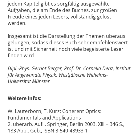
jedem Kapitel gibt es sorgfältig ausgewählte
Aufgaben, die am Ende des Buches, zur großen
Freude eines jeden Lesers, vollständig gelöst
werden.
Insgesamt ist die Darstellung der Themen überaus
gelungen, sodass dieses Buch sehr empfehlenswert
ist und mit Sicherheit noch viele begeisterte Leser
finden wird.
Dipl.-Phys. Gernot Berger, Prof. Dr. Cornelia Denz, Institut
für Angewandte Physik, Westfälische Wilhelms-
Universität Münster
Weitere Infos:
W. Lauterborn, T. Kurz: Coherent Optics:
Fundamentals and Applications
2. überarb. Aufl., Springer, Berlin 2003. XIII + 346 S.,
183 Abb., Geb., ISBN 3-540-43933-1