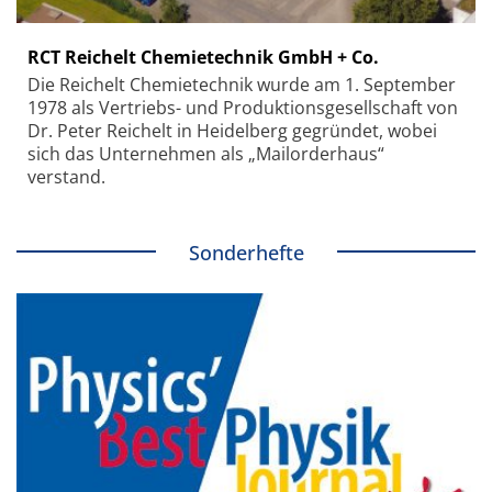
RCT Reichelt Chemietechnik GmbH + Co.
Die Reichelt Chemietechnik wurde am 1. September
1978 als Vertriebs- und Produktionsgesellschaft von
Dr. Peter Reichelt in Heidelberg gegründet, wobei
sich das Unternehmen als „Mailorderhaus“
verstand.
Sonderhefte