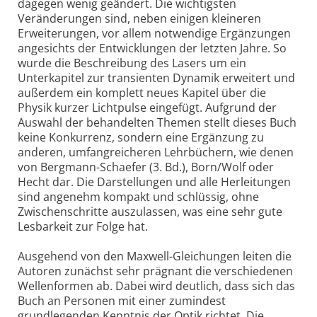
dagegen wenig geändert. Die wichtigsten
Veränderungen sind, neben einigen kleineren
Erweiterungen, vor allem notwendige Ergänzungen
angesichts der Entwicklungen der letzten Jahre. So
wurde die Beschreibung des Lasers um ein
Unterkapitel zur transienten Dynamik erweitert und
außerdem ein komplett neues Kapitel über die
Physik kurzer Lichtpulse eingefügt. Aufgrund der
Auswahl der behandelten Themen stellt dieses Buch
keine Konkurrenz, sondern eine Ergänzung zu
anderen, umfangreicheren Lehrbüchern, wie denen
von Bergmann-Schaefer (3. Bd.), Born/Wolf oder
Hecht dar. Die Darstellungen und alle Herleitungen
sind angenehm kompakt und schlüssig, ohne
Zwischenschritte auszulassen, was eine sehr gute
Lesbarkeit zur Folge hat.
Ausgehend von den Maxwell-Gleichungen leiten die
Autoren zunächst sehr prägnant die verschiedenen
Wellenformen ab. Dabei wird deutlich, dass sich das
Buch an Personen mit einer zumindest
grundlegenden Kenntnis der Optik richtet. Die