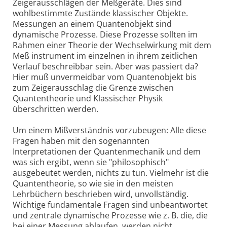
Zeigerausschlägen der Meßgeräte. Dies sind
wohlbestimmte Zustände klassischer Objekte.
Messungen an einem Quantenobjekt sind
dynamische Prozesse. Diese Prozesse sollten im
Rahmen einer Theorie der Wechselwirkung mit dem
Meß instrument im einzelnen in ihrem zeitlichen
Verlauf beschreibbar sein. Aber was passiert da?
Hier muß unvermeidbar vom Quantenobjekt bis
zum Zeigerausschlag die Grenze zwischen
Quantentheorie und Klassischer Physik
überschritten werden.
Um einem Mißverständnis vorzubeugen: Alle diese
Fragen haben mit den sogenannten
Interpretationen der Quantenmechanik und dem
was sich ergibt, wenn sie "philosophisch"
ausgebeutet werden, nichts zu tun. Vielmehr ist die
Quantentheorie, so wie sie in den meisten
Lehrbüchern beschrieben wird, unvollständig.
Wichtige fundamentale Fragen sind unbeantwortet
und zentrale dynamische Prozesse wie z. B. die, die
bei einer Messung ablaufen, werden nicht