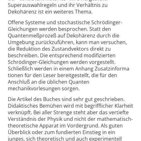
Superauswahlregeln und ihr Verhältnis zu
Dekohärenz ist ein weiteres Thema.
Offene Systeme und stochastische Schrödinger-
Gleichungen werden besprochen. Statt den
Quantenmeßprozeß auf Dekohärenz durch die
Umgebung zurückzuführen, kann man versuchen,
die Reduktion des Zustandvektors direkt zu
beschreiben. Die entsprechend modifizierten
Schrödinger-Gleichungen werden vorgestellt.
Schließlich werden in einem Anhang Zusatzinforma
tionen für den Leser bereitgestellt, die für den
Anschluß an die üblichen Quanten
mechanikvorlesungen sorgen.
Die Artikel des Buches sind sehr gut geschrieben.
Didaktisches Bemühen wird mit begrifflicher Klarheit
verknüpft. Bei aller Strenge steht aber das vertiefte
Verständnis der Physik und nicht der mathematisch-
theoretische Apparat im Vordergrund. Als guten
Überblick oder zum fundierten Einstieg in ein
junges, sich theoretisch und auch experimentell