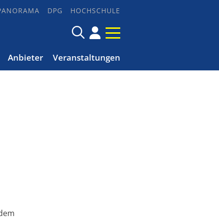
PANORAMA
DPG
HOCHSCHULE
Anbieter
Veranstaltungen
 dem