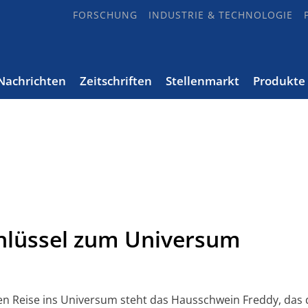
FORSCHUNG
INDUSTRIE & TECHNOLOGIE
Nachrichten
Zeitschriften
Stellenmarkt
Produkte
hlüssel zum Universum
n Reise ins Universum steht das Hausschwein Freddy, das