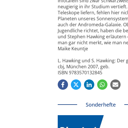
Infotafeln sind zwar schwarzweiß
neugierig in ihr Studium vertief
Teleskope liefern, fehlen hier n
Planeten unseres Sonnensystem
auch der Andromeda-Galaxie. Ob
Jugendliche richtet, haben die b
und Stephen Hawking erläutern 
man gar nicht merkt, wie man n
Maike Keuntje
L. Hawking und S. Hawking: Der
cbj, München 2007, geb.
ISBN 9783570132845
Sonderhefte