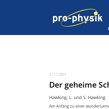
21.11.2007
Der geheime Sc
Hawking, L. und S. Hawking
Am Anfang zu einer wundersame