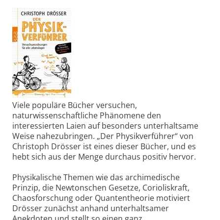
Viele populäre Bücher versuchen,
naturwissenschaftliche Phänomene den
interessierten Laien auf besonders unterhaltsame
Weise nahezubringen. „Der Physikverführer“ von
Christoph Drösser ist eines dieser Bücher, und es
hebt sich aus der Menge durchaus positiv hervor.
Physikalische Themen wie das archimedische
Prinzip, die Newtonschen Gesetze, Corioliskraft,
Chaosforschung oder Quantentheorie motiviert
Drösser zunächst anhand unterhaltsamer
Anekdoten und stellt so einen ganz