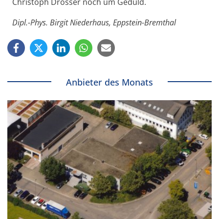
Christoph Drösser noch um Geduld.
Dipl.-Phys. Birgit Niederhaus, Eppstein-Bremthal
Anbieter des Monats