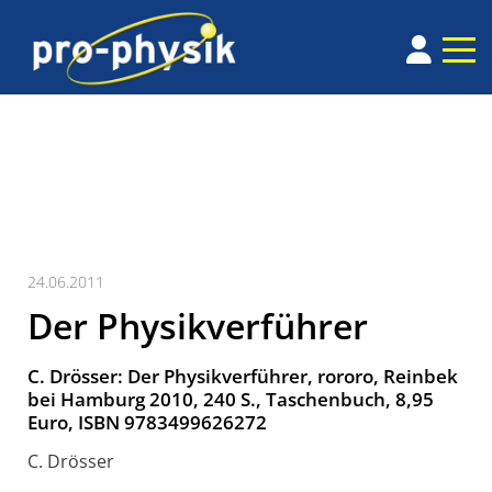
24.06.2011
Der Physikverführer
C. Drösser: Der Physikverführer, rororo, Reinbek
bei Hamburg 2010, 240 S., Taschenbuch, 8,95
Euro, ISBN 9783499626272
C. Drösser