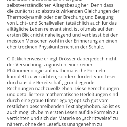
selbstverständlichen Alltagsbezug her. Denn dass
die zunächst so abstrakt wirkenden Gleichungen der
Thermodynamik oder der Brechung und Beugung
von Licht- und Schallwellen tatsächlich auch für das
alltägliche Leben relevant sind, ist oftmals auf den
ersten Blick nicht naheliegend und verblasst bei den
meisten Menschen wohl in der Erinnerung an einen
eher trocknen Physikunterricht in der Schule.
Glücklicherweise erliegt Drösser dabei jedoch nicht
der Versuchung, zugunsten einer reinen
Phänomenologie auf mathematische Formeln
komplett zu verzichten, sondern fordert vom Leser
durchaus die Bereitschaft, grundlegende
Rechnungen nachzuvollziehen. Diese Berechnungen
und detailliertere mathematische Herleitungen sind
durch eine graue Hinterlegung optisch gut vom
restlichen beschreibenden Text abgehoben. So ist es
auch möglich, beim ersten Lesen auf die Formeln zu
verzichten und sich der Materie so „schrittweise“ zu
nähern, ohne den Lesefluss unangenehm zu