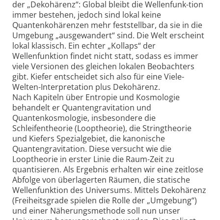
der „Dekohärenz“: Global bleibt die Wellenfunk-tion
immer bestehen, jedoch sind lokal keine
Quantenkohärenzen mehr feststellbar, da sie in die
Umgebung „ausgewandert“ sind. Die Welt erscheint
lokal klassisch. Ein echter „Kollaps“ der
Wellenfunktion findet nicht statt, sodass es immer
viele Versionen des gleichen lokalen Beobachters
gibt. Kiefer entscheidet sich also für eine Viele-
Welten-Interpretation plus Dekohärenz.
Nach Kapiteln über Entropie und Kosmologie
behandelt er Quantengravitation und
Quantenkosmologie, insbesondere die
Schleifentheorie (Looptheorie), die Stringtheorie
und Kiefers Spezialgebiet, die kanonische
Quantengravitation. Diese versucht wie die
Looptheorie in erster Linie die Raum-Zeit zu
quantisieren. Als Ergebnis erhalten wir eine zeitlose
Abfolge von überlagerten Räumen, die statische
Wellenfunktion des Universums. Mittels Dekohärenz
(Freiheitsgrade spielen die Rolle der „Umgebung“)
und einer Näherungsmethode soll nun unser