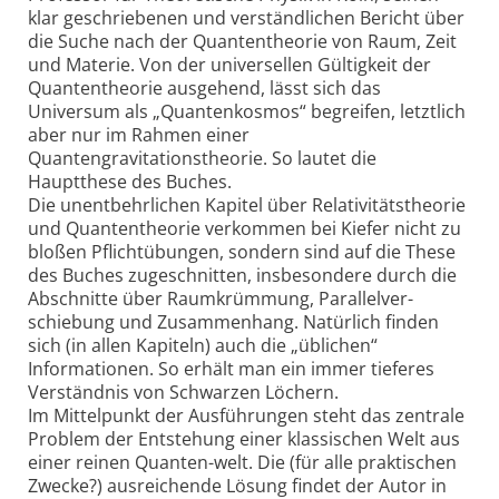
klar geschriebenen und verständlichen Bericht über
die Suche nach der Quantentheorie von Raum, Zeit
und Materie. Von der universellen Gültigkeit der
Quantentheorie ausgehend, lässt sich das
Universum als „Quantenkosmos“ begreifen, letztlich
aber nur im Rahmen einer
Quantengravitationstheorie. So lautet die
Hauptthese des Buches.
Die unentbehrlichen Kapitel über Relativitätstheorie
und Quantentheorie verkommen bei Kiefer nicht zu
bloßen Pflichtübungen, sondern sind auf die These
des Buches zugeschnitten, insbesondere durch die
Abschnitte über Raumkrümmung, Parallelver-
schiebung und Zusammenhang. Natürlich finden
sich (in allen Kapiteln) auch die „üblichen“
Informationen. So erhält man ein immer tieferes
Verständnis von Schwarzen Löchern.
Im Mittelpunkt der Ausführungen steht das zentrale
Problem der Entstehung einer klassischen Welt aus
einer reinen Quanten-welt. Die (für alle praktischen
Zwecke?) ausreichende Lösung findet der Autor in