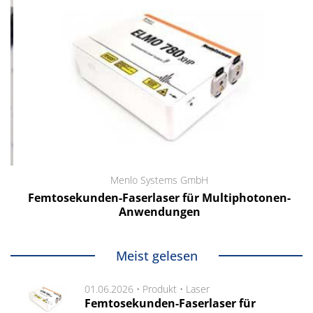
Menlo Systems GmbH
Femtosekunden-Faserlaser für Multiphotonen-
Anwendungen
Meist gelesen
01.06.2026 •
Produkt
•
Laser
Femtosekunden-Faserlaser für