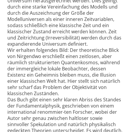
Universum herausgerechnet werden. Dies gelingt
durch eine starke Vereinfachung des Modells und
durch die Auszeichnung der Größe der
Modelluniversen als einer inneren Zeitvariablen,
sodass schließlich eine klassische Zeit und ein
klassischer Zustand erreicht werden können. Zeit
und Zeitrichtung (Irreversibilität) werden durch das
expandierende Universum definiert.
Wir erhalten folgendes Bild: Der theoretische Blick
von Nirgendwo erschließt einen zeitlosen, aber
räumlich strukturierten Quantenkosmos, während
der immergleiche lokale Beobachter, dessen
Existenz ein Geheimnis bleiben muss, die Illusion
einer klassischen Welt hat. Hier stellt sich natürlich
sehr scharf das Problem der Objektivität von
klassischen Zuständen.
Das Buch gibt einen sehr klaren Abriss des Standes
der Fundamentalphysik, geschrieben von einem
international renommier-ten Forscher, wobei der
Autor sehr genau zwischen haltloser sowie
sinnvoller Spekulation und natürlich physikalisch
gedeckten Theorien unterscheidet. Es wird deutlich,