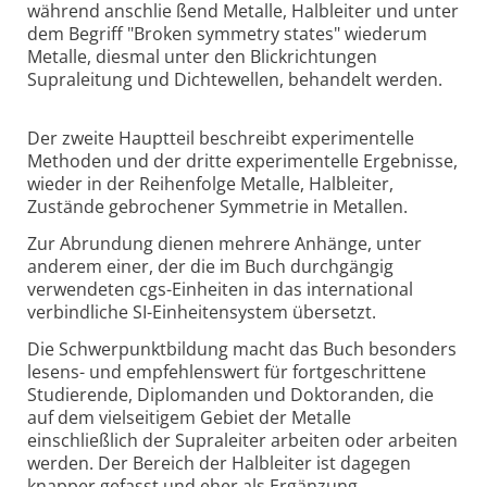
während anschlie ßend Metalle, Halbleiter und unter
dem Begriff "Broken symmetry states" wiederum
Metalle, diesmal unter den Blickrichtungen
Supraleitung und Dichtewellen, behandelt werden.
Der zweite Hauptteil beschreibt experimentelle
Methoden und der dritte experimentelle Ergebnisse,
wieder in der Reihenfolge Metalle, Halbleiter,
Zustände gebrochener Symmetrie in Metallen.
Zur Abrundung dienen mehrere Anhänge, unter
anderem einer, der die im Buch durchgängig
verwendeten cgs-Einheiten in das international
verbindliche SI-Einheitensystem übersetzt.
Die Schwerpunktbildung macht das Buch besonders
lesens- und empfehlenswert für fortgeschrittene
Studierende, Diplomanden und Doktoranden, die
auf dem vielseitigem Gebiet der Metalle
einschließlich der Supraleiter arbeiten oder arbeiten
werden. Der Bereich der Halbleiter ist dagegen
knapper gefasst und eher als Ergänzung