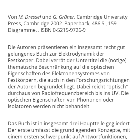
Von
M. Dressel
und
G. Grüner
. Cambridge University
Press, Cambridge 2002. Paperback, 486 S., 159
Diagramme, . ISBN 0-5215-9726-9
Die Autoren präsentieren ein insgesamt recht gut
gelungenes Buch zur Elektrodynamik der
Festkörper. Dabei verrät der Untertitel die (nötige)
thematische Beschränkung auf die optischen
Eigenschaften des Elektronensystemes von
Festkörpern, die auch in den Forschungsrichtungen
der Autoren begründet liegt. Dabei reicht "optisch"
durchaus von Radiofrequenzbereich bis ins UV. Die
optischen Eigenschaften von Phononen oder
Isolatoren werden nicht behandelt.
Das Buch ist in insgesamt drei Hauptteile gegliedert.
Der erste umfasst die grundlegenden Konzepte, mit
einem ersten Schwerpunkt auf Antwortfunktionen,