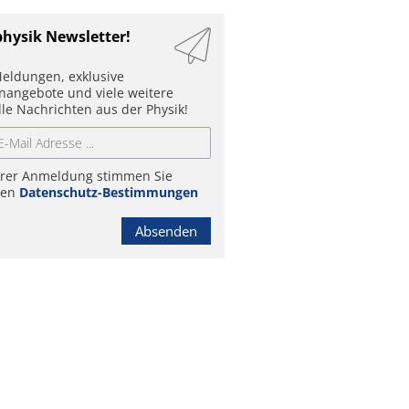
physik Newsletter!
eldungen, exklusive
enangebote und viele weitere
lle Nachrichten aus der Physik!
hrer Anmeldung stimmen Sie
ren
Datenschutz-Bestimmungen
Absenden