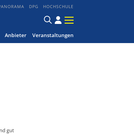
PANORAMA
DPG
HOCHSCHULE
Anbieter
Veranstaltungen
nd gut