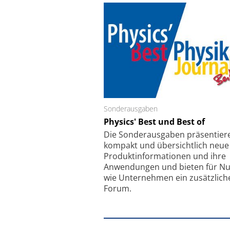
Sonderausgaben
Schäfter + Kirchhoff
Physics' Best und Best of
Faserkoppler mit S
Feinfokussierungsmec
Die Sonder­ausgaben präsentier
kompakt und übersichtlich neue
Produkt­informationen und ihre
Anwendungen und bieten für Nu
wie Unternehmen ein zusätzlich
Forum.