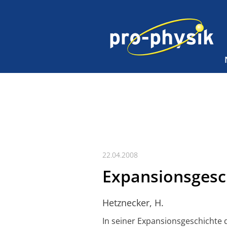
22.04.2008
Expansionsgesc
Hetznecker, H.
In seiner Expansionsgeschichte