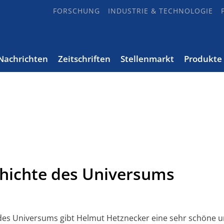
FORSCHUNG
INDUSTRIE & TECHNOLOGIE
Nachrichten
Zeitschriften
Stellenmarkt
Produkte
hichte des Universums
 des Universums gibt Helmut Hetznecker eine sehr schöne u