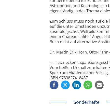
sondern ebenso für Schülerinnen
Astronomie und Kosmologie in 
eigenständig in das Thema einl
Zum Schluss muss noch auf die 
auf die unter Umständen unzutr
kosmologisches Weltbild kommt, 
einem Cháteau Lafite.“ Angesich
Buch nicht auf alternative Ansät
Dr. Martin Erik Horn, Otto-Hahn-
H. Hetznecker: Expansionsgesch
Vom heißen Urknall zum kalten
Spektrum Akademischer Verlag, He
ISBN 9783827418487
Sonderhefte