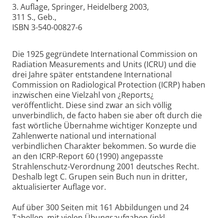
3. Auflage, Springer, Heidelberg 2003,
311 S., Geb.,
ISBN 3-540-00827-6
Die 1925 gegründete International Commission on
Radiation Measurements and Units (ICRU) und die
drei Jahre später entstandene International
Commission on Radio­logical Protection (ICRP) haben
inzwischen eine Vielzahl von ¿Reports¿
veröffentlicht. Diese sind zwar an sich völlig
unverbindlich, de facto haben sie aber oft durch die
fast wörtliche Übernahme wichtiger Konzepte und
Zahlenwerte national und international
verbindlichen Charakter bekommen. So wurde die
an den ICRP-Report 60 (1990) angepasste
Strahlenschutz-Verordnung 2001 deutsches Recht.
Deshalb legt C. Grupen sein Buch nun in dritter,
aktualisierter Auflage vor.
Auf über 300 Seiten mit 161 Abbildungen und 24
Tabellen, mit vielen Übungsaufgaben (inkl.