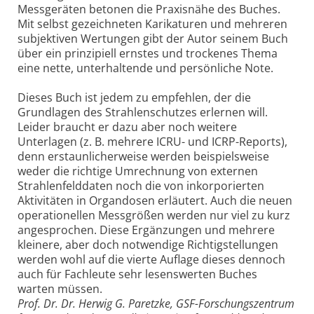
Messgeräten betonen die Praxisnähe des Buches.
Mit selbst gezeichneten Karikaturen und mehreren
subjektiven Wertungen gibt der Autor seinem Buch
über ein prinzipiell ernstes und trockenes Thema
eine nette, unterhaltende und persönliche Note.
Dieses Buch ist jedem zu empfehlen, der die
Grundlagen des Strahlenschutzes erlernen will.
Leider braucht er dazu aber noch weitere
Unterlagen (z. B. mehrere ICRU- und ICRP-Reports),
denn erstaunlicherweise werden beispielsweise
weder die richtige Umrechnung von externen
Strahlenfelddaten noch die von inkorporierten
Aktivitäten in Organdosen erläutert. Auch die neuen
operationellen Messgrößen werden nur viel zu kurz
angesprochen. Diese Ergänzungen und mehrere
kleinere, aber doch notwendige Richtigstellungen
werden wohl auf die vierte Auflage dieses dennoch
auch für Fachleute sehr lesenswerten Buches
warten müssen.
Prof. Dr. Dr. Herwig G. Paretzke, GSF-Forschungszentrum