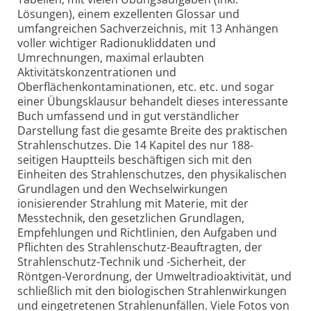
Lösungen), einem exzellenten Glossar und
umfangreichen Sachverzeichnis, mit 13 Anhängen
voller wichtiger Radionukliddaten und
Umrechnungen, maximal erlaubten
Aktivitätskonzentrationen und
Oberflächenkontaminationen, etc. etc. und sogar
einer Übungsklausur behandelt dieses interessante
Buch umfassend und in gut verständlicher
Darstellung fast die gesamte Breite des praktischen
Strahlenschutzes. Die 14 Kapitel des nur 188-
seitigen Hauptteils beschäftigen sich mit den
Einheiten des Strahlenschutzes, den physikalischen
Grundlagen und den Wechselwirkungen
ionisierender Strahlung mit Materie, mit der
Messtechnik, den gesetzlichen Grundlagen,
Empfehlungen und Richtlinien, den Aufgaben und
Pflichten des Strahlenschutz-Beauftragten, der
Strahlenschutz-Technik und -Sicherheit, der
Röntgen-Verordnung, der Umweltradioaktivität, und
schließlich mit den biologischen Strahlenwirkungen
und eingetretenen Strahlenunfällen. Viele Fotos von