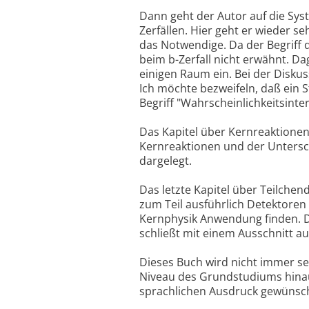
Dann geht der Autor auf die Sys
Zerfällen. Hier geht er wieder 
das Notwendige. Da der Begriff d
beim b-Zerfall nicht erwähnt. 
einigen Raum ein. Bei der Diskus
Ich möchte bezweifeln, daß ein 
Begriff "Wahrscheinlichkeitsint
Das Kapitel über Kernreaktionen
Kernreaktionen und der Unters
dargelegt.
Das letzte Kapitel über Teilchen
zum Teil ausführlich Detektoren
Kernphysik Anwendung finden. D
schließt mit einem Ausschnitt au
Dieses Buch wird nicht immer se
Niveau des Grundstudiums hinaus
sprachlichen Ausdruck gewünsch