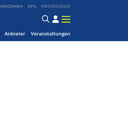
PANORAMA
DPG
HOCHSCHULE
Anbieter
Veranstaltungen