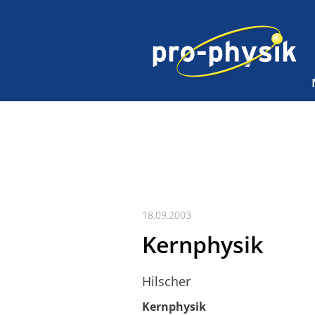
18.09.2003
Kernphysik
Hilscher
Kernphysik