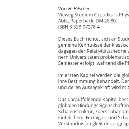
Von
H. Hilscher.
Vieweg Studium Grundkurs Physik
Abb., Paperback, DM 26,80.
ISBN 3-528-07278-4
Dieses Buch richtet sich an Stu
gemeine Kenntnisse der klassisc
dagegen der Relativitätstheorie
nern Universitäten problematisch
Semester erfolgt, während die P
Im ersten Kapitel werden die g
ihre Bestimmung behandelt. Der 
und deren Aussagekraft wird mit
Das darauffolgende Kapitel bes
globalen Bindungseigenschaften
Schalenstruktur, zuerst phänom
Einteilchen-, Fermigas- und Sch
Verständnisfähigkeit des anges