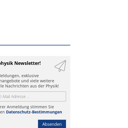
physik Newsletter!
eldungen, exklusive
enangebote und viele weitere
lle Nachrichten aus der Physik!
hrer Anmeldung stimmen Sie
ren
Datenschutz-Bestimmungen
Absenden