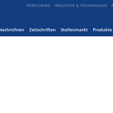
FORSCHUNG
INDUSTRIE & TECHNOLOGIE
Nachrichten
Zeitschriften
Stellenmarkt
Produkte