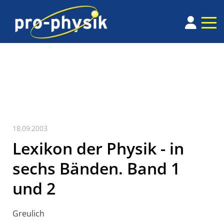
18.09.2003
Lexikon der Physik - in
sechs Bänden. Band 1
und 2
Greulich