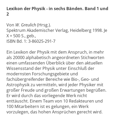
Lexikon der Physik - in sechs Bänden. Band 1 und
2
Von
W. Greulich
(Hrsg.).
Spektrum Akademischer Verlag, Heidelberg 1998. Je
X + 500 S., geb.,
ISBN Bd. 1: 3-86025-291-7
Ein Lexikon der Physik mit dem Anspruch, in mehr
als 20000 alphabetisch angeordneten Stichworten
einen umfassenden Überblick über den aktuellen
Wissensstand der Physik unter Einschluß der
modernsten Forschungsgebiete und
fachübergreifender Bereiche wie Bio-, Geo- und
Astrophysik zu vermitteln, wird jeder Physiker mit
großer Freude und großen Erwartungen begrüßen.
Er wird durch das vorliegende Werk nicht
enttäuscht. Einem Team von 10 Redakteuren und
100 Mitarbeitern ist es gelungen, ein Werk
vorzulegen, das hohen Ansprüchen gerecht wird.