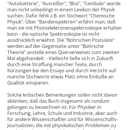
"Autobatterie", "Ausreißer", "Blut", "Cembalo" würde
man nicht unbedingt in einem Lexikon der Physik
suchen. Dafür fehlt z.B. ein Stichwort "Chemische
Physik". Über "Bandenspektren" erfährt man, daß
man sie mit Photoelektronenspektroskopie erhalten
kann - die optische Spektroskopie ist nicht
ausdrücklich erwähnt. Die "Bohrschen Postulate"
werden auf der Gegenseite unter "Bohrsche
Theorie" anstelle eines Querverweises zum zweiten
Mal abgehandelt. - Vielleicht ließe sich in Zukunft
durch eine Straffung mancher Texte, durch
Kürzungen bei den Essays und durch Verzicht auf
manche Stichworte etwas Platz ohne Einbuße an
Qualität einsparen.
Solche kritischen Bemerkungen sollen nicht davon
ablenken, daß das Buch insgesamt als rundum
gelungen zu bezeichnen ist. Für Physiker in
Forschung, Lehre, Schule und Industrie, aber auch
für andere Wissenschaftler und für Wissenschafts-
Journalisten, die mit physikalischen Problemen zu