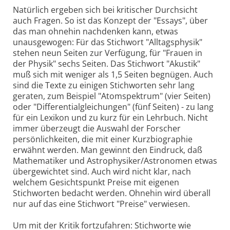
Natürlich ergeben sich bei kritischer Durchsicht
auch Fragen. So ist das Konzept der "Essays", über
das man ohnehin nachdenken kann, etwas
unausgewogen: Für das Stichwort "Alltagsphysik"
stehen neun Seiten zur Verfügung, für "Frauen in
der Physik" sechs Seiten. Das Stichwort "Akustik"
muß sich mit weniger als 1,5 Seiten begnügen. Auch
sind die Texte zu einigen Stichworten sehr lang
geraten, zum Beispiel "Atomspektrum" (vier Seiten)
oder "Differentialgleichungen" (fünf Seiten) - zu lang
für ein Lexikon und zu kurz für ein Lehrbuch. Nicht
immer überzeugt die Auswahl der Forscher
persönlichkeiten, die mit einer Kurzbiographie
erwähnt werden. Man gewinnt den Eindruck, daß
Mathematiker und Astrophysiker/Astronomen etwas
übergewichtet sind. Auch wird nicht klar, nach
welchem Gesichtspunkt Preise mit eigenen
Stichworten bedacht werden. Ohnehin wird überall
nur auf das eine Stichwort "Preise" verwiesen.
Um mit der Kritik fortzufahren: Stichworte wie