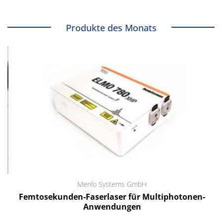
Produkte des Monats
Menlo Systems GmbH
Femtosekunden-Faserlaser für Multiphotonen-
Anwendungen