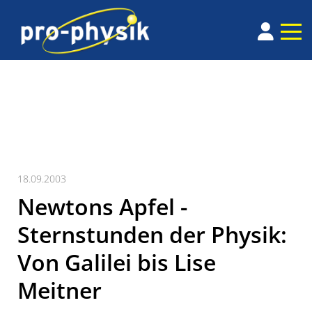
18.09.2003
Newtons Apfel -
Sternstunden der Physik:
Von Galilei bis Lise
Meitner