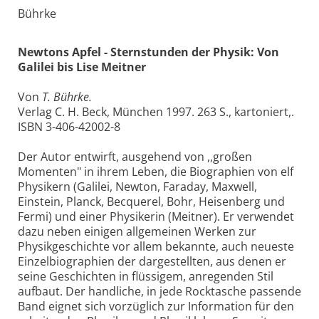
Bührke
Newtons Apfel - Sternstunden der Physik: Von
Galilei bis Lise Meitner
Von
T. Bührke.
Verlag C. H. Beck, München 1997. 263 S., kartoniert,.
ISBN 3-406-42002-8
Der Autor entwirft, ausgehend von ,,großen
Momenten" in ihrem Leben, die Biographien von elf
Physikern (Galilei, Newton, Faraday, Maxwell,
Einstein, Planck, Becquerel, Bohr, Heisenberg und
Fermi) und einer Physikerin (Meitner). Er verwendet
dazu neben einigen allgemeinen Werken zur
Physikgeschichte vor allem bekannte, auch neueste
Einzelbiographien der dargestellten, aus denen er
seine Geschichten in flüssigem, anregenden Stil
aufbaut. Der handliche, in jede Rocktasche passende
Band eignet sich vorzüglich zur Information für den