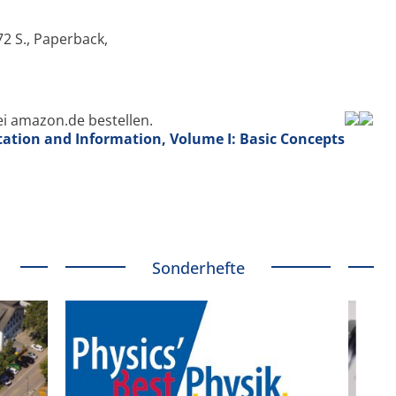
72 S., Paperback,
ei amazon.de bestellen.
tion and Information, Volume I: Basic Concepts
Sonderhefte