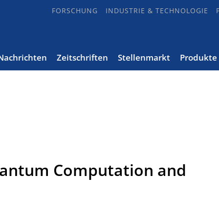
FORSCHUNG
INDUSTRIE & TECHNOLOGIE
Nachrichten
Zeitschriften
Stellenmarkt
Produkte
Quantum Computation and