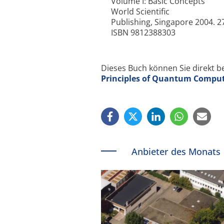
Volume I: Basic Concepts
World Scientific
Publishing, Singapore 2004. 2
ISBN 9812388303
Dieses Buch können Sie direkt b
Principles of Quantum Computa
Anbieter des Monats