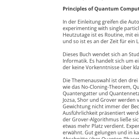
Principles of Quantum Computa
In der Einleitung greifen die Auto
experimenting with single partic
Heutzutage ist es Routine, mit 
und so ist es an der Zeit für ei
Dieses Buch wendet sich an Stu
Informatik. Es handelt sich um
der keine Vorkenntnisse über k
Die Themenauswahl ist den drei
wie das No-Cloning-Theorem, Qu
Quantengatter und Quantennetz
Jozsa, Shor und Grover werden ve
Gewichtung nicht immer der Be
Ausführlichkeit präsentiert wer
der Grover-Algorithmus ließe si
etwas mehr Platz verdient. Exp
erwähnt. Gut gelungen und in k