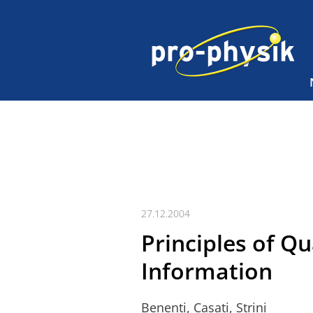
27.12.2004
Principles of 
Information
Benenti, Casati, Strini