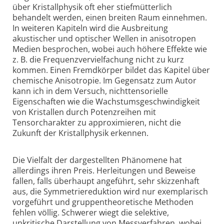
über Kristallphysik oft eher stiefmütterlich
behandelt werden, einen breiten Raum einnehmen.
In weiteren Kapiteln wird die Ausbreitung
akustischer und optischer Wellen in anisotropen
Medien besprochen, wobei auch höhere Effekte wie
z. B. die Frequenzvervielfachung nicht zu kurz
kommen. Einen Fremdkörper bildet das Kapitel über
chemische Anisotropie. Im Gegensatz zum Autor
kann ich in dem Versuch, nichttensorielle
Eigenschaften wie die Wachstumsgeschwindigkeit
von Kristallen durch Potenzreihen mit
Tensorcharakter zu approximieren, nicht die
Zukunft der Kristallphysik erkennen.
Die Vielfalt der dargestellten Phänomene hat
allerdings ihren Preis. Herleitungen und Beweise
fallen, falls überhaupt angeführt, sehr skizzenhaft
aus, die Symmetriereduktion wird nur exemplarisch
vorgeführt und gruppentheoretische Methoden
fehlen völlig. Schwerer wiegt die selektive,
unkritische Darstellung von Messverfahren, wobei