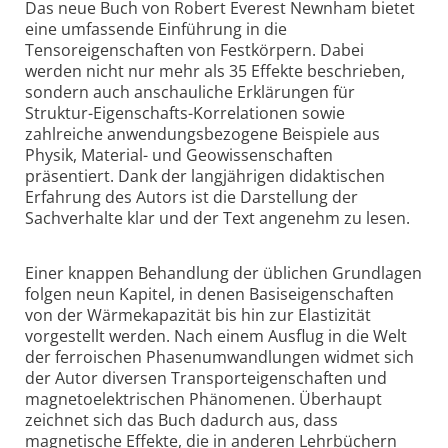
Das neue Buch von Robert Everest Newnham bietet
eine umfassende Einführung in die
Tensoreigenschaften von Festkörpern. Dabei
werden nicht nur mehr als 35 Effekte beschrieben,
sondern auch anschauliche Erklärungen für
Struktur-Eigenschafts-Korrelationen sowie
zahlreiche anwendungsbezogene Beispiele aus
Physik, Material- und Geowissenschaften
präsentiert. Dank der langjährigen didaktischen
Erfahrung des Autors ist die Darstellung der
Sachverhalte klar und der Text angenehm zu lesen.
Einer knappen Behandlung der üblichen Grundlagen
folgen neun Kapitel, in denen Basiseigenschaften
von der Wärmekapazität bis hin zur Elastizität
vorgestellt werden. Nach einem Ausflug in die Welt
der ferroischen Phasenumwandlungen widmet sich
der Autor diversen Transporteigenschaften und
magnetoelektrischen Phänomenen. Überhaupt
zeichnet sich das Buch dadurch aus, dass
magnetische Effekte, die in anderen Lehrbüchern