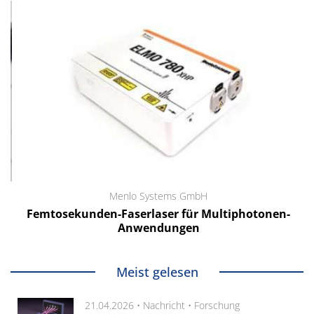
Menlo Systems GmbH
Femtosekunden-Faserlaser für Multiphotonen-
Anwendungen
Meist gelesen
21.04.2026 •
Nachricht
•
Forschung