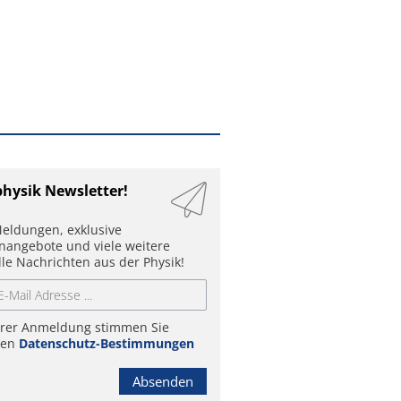
physik Newsletter!
eldungen, exklusive
enangebote und viele weitere
lle Nachrichten aus der Physik!
hrer Anmeldung stimmen Sie
ren
Datenschutz-Bestimmungen
Absenden