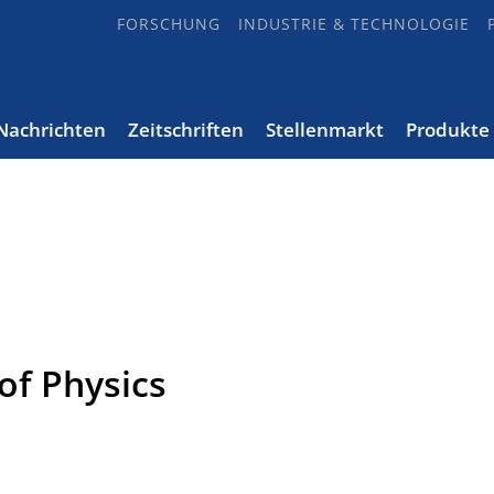
FORSCHUNG
INDUSTRIE & TECHNOLOGIE
Nachrichten
Zeitschriften
Stellenmarkt
Produkte
of Physics