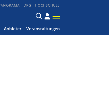
PANORAMA
DPG
HOCHSCHULE
Anbieter
Veranstaltungen