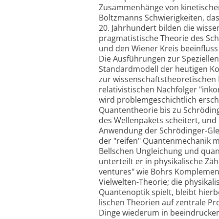
Zusammenhänge von kinetischer 
Boltzmanns Schwierigkeiten, da
20. Jahrhundert bilden die wiss
pragmatistische Theorie des Schl
und den Wiener Kreis beeinfluss
Die Ausführungen zur Speziellen
Standardmodell der heutigen K
zur wissenschaftstheoretischen F
relativistischen Nachfolger "i
wird problemgeschichtlich ersch
Quantentheorie bis zu Schröding
des Wellenpakets scheitert, und 
Anwendung der Schrödinger-Glei
der "reifen" Quantenmechanik m
Bellschen Ungleichung und qua
unterteilt er in physikalische 
ventures" wie Bohrs Komplement
Vielwelten-Theorie; die physikal
Quantenoptik spielt, bleibt hie
lischen Theorien auf zentrale P
Dinge wiederum in beeindrucken