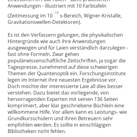
Anwendungen - illustriert mit 10 Farbtafeln
-17
(Zeitmessung im 10
s-Bereich, Wigner-Kristalle,
Gravitationswellen-Detektoren).
Es ist den Verfassern gelungen, die physikalischen
Hintergründe wie auch ihre Anwendungen
ausgewogen und für Laien verständlich darzulegen -
fast ohne Formeln. Zwar gehen
populärwissenschaftliche Zeitschriften, ja sogar die
Tagespresse, zunehmend auf diese schwierigen
Themen der Quantenoptik ein. Forschungsinstitute
legen im Internet ihre neuesten Ergebnisse vor.
Doch möchte der interessierte Laie all dies besser
verstehen. Dazu bietet das vorliegende, von
hervorragenden Experten mit seinen 136 Seiten
komprimiert, aber klar geschriebene Büchlein eine
willkommene Hilfe. Vor allem kann es Leistungs- wie
Grundkursschülern und ihren Betreuern sehr
empfohlen werden. Es sollte in einschlägigen
Bibliotheken nicht fehlen.