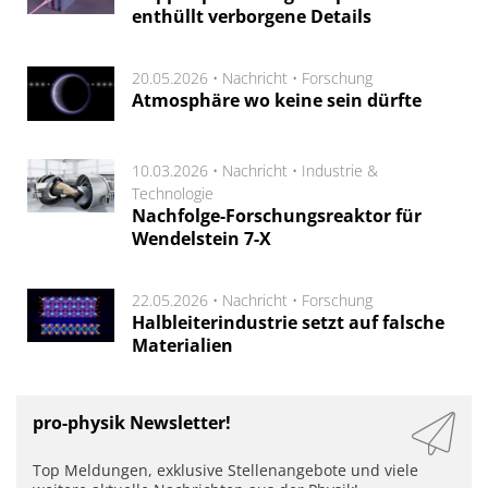
enthüllt verborgene Details
20.05.2026 •
Nachricht
•
Forschung
Atmosphäre wo keine sein dürfte
10.03.2026 •
Nachricht
•
Industrie &
Technologie
Nachfolge-Forschungsreaktor für
Wendelstein 7-X
22.05.2026 •
Nachricht
•
Forschung
Halbleiterindustrie setzt auf falsche
Materialien
pro-physik Newsletter!
Top Meldungen, exklusive Stellenangebote und viele