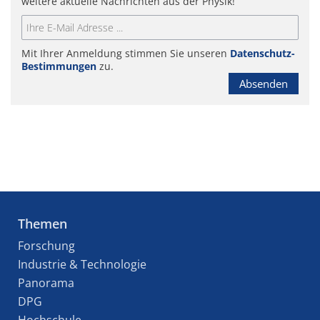
weitere aktuelle Nachrichten aus der Physik!
Mit Ihrer Anmeldung stimmen Sie unseren
Datenschutz-
Bestimmungen
zu.
Absenden
Themen
Forschung
Industrie & Technologie
Panorama
DPG
Hochschule