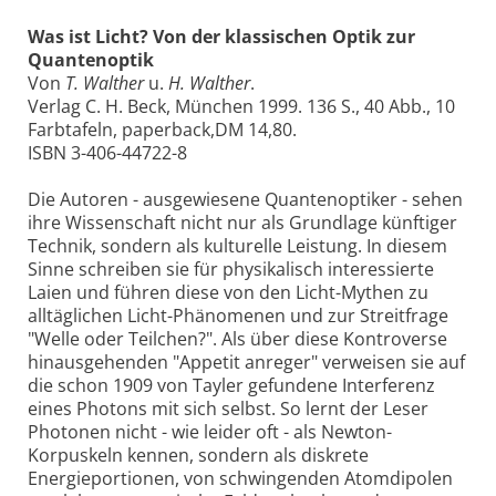
Was ist Licht? Von der klassischen Optik zur
Quantenoptik
Von
T. Walther
u.
H. Walther
.
Verlag C. H. Beck, München 1999. 136 S., 40 Abb., 10
Farbtafeln, paperback,DM 14,80.
ISBN 3-406-44722-8
Die Autoren - ausgewiesene Quantenoptiker - sehen
ihre Wissenschaft nicht nur als Grundlage künftiger
Technik, sondern als kulturelle Leistung. In diesem
Sinne schreiben sie für physikalisch interessierte
Laien und führen diese von den Licht-Mythen zu
alltäglichen Licht-Phänomenen und zur Streitfrage
"Welle oder Teilchen?". Als über diese Kontroverse
hinausgehenden "Appetit anreger" verweisen sie auf
die schon 1909 von Tayler gefundene Interferenz
eines Photons mit sich selbst. So lernt der Leser
Photonen nicht - wie leider oft - als Newton-
Korpuskeln kennen, sondern als diskrete
Energieportionen, von schwingenden Atomdipolen