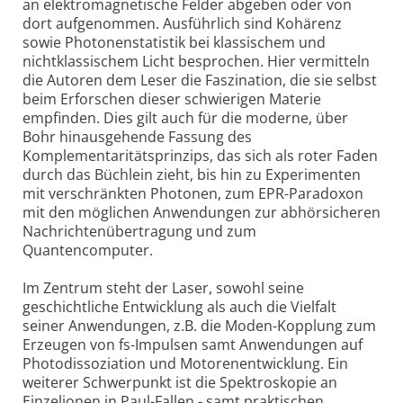
an elektromagnetische Felder abgeben oder von
dort aufgenommen. Ausführlich sind Kohärenz
sowie Photonenstatistik bei klassischem und
nichtklassischem Licht besprochen. Hier vermitteln
die Autoren dem Leser die Faszination, die sie selbst
beim Erforschen dieser schwierigen Materie
empfinden. Dies gilt auch für die moderne, über
Bohr hinausgehende Fassung des
Komplementaritätsprinzips, das sich als roter Faden
durch das Büchlein zieht, bis hin zu Experimenten
mit verschränkten Photonen, zum EPR-Paradoxon
mit den möglichen Anwendungen zur abhörsicheren
Nachrichtenübertragung und zum
Quantencomputer.
Im Zentrum steht der Laser, sowohl seine
geschichtliche Entwicklung als auch die Vielfalt
seiner Anwendungen, z.B. die Moden-Kopplung zum
Erzeugen von fs-Impulsen samt Anwendungen auf
Photodissoziation und Motorenentwicklung. Ein
weiterer Schwerpunkt ist die Spektroskopie an
Einzelionen in Paul-Fallen - samt praktischen