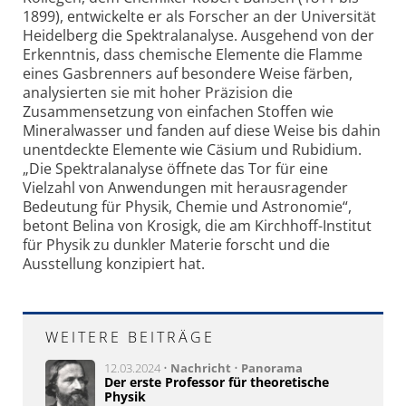
1899), entwickelte er als Forscher an der Universität
Heidelberg die Spektralanalyse. Ausgehend von der
Erkenntnis, dass chemische Elemente die Flamme
eines Gasbrenners auf besondere Weise färben,
analysierten sie mit hoher Präzision die
Zusammensetzung von einfachen Stoffen wie
Mineralwasser und fanden auf diese Weise bis dahin
unentdeckte Elemente wie Cäsium und Rubidium.
„Die Spektralanalyse öffnete das Tor für eine
Vielzahl von Anwendungen mit herausragender
Bedeutung für Physik, Chemie und Astronomie“,
betont Belina von Krosigk, die am Kirchhoff-Institut
für Physik zu dunkler Materie forscht und die
Ausstellung konzipiert hat.
WEITERE BEITRÄGE
12.03.2024 •
Nachricht
•
Panorama
Der erste Professor für theoretische
Physik