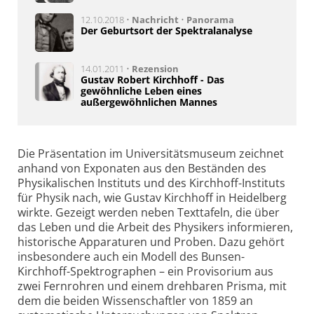
12.10.2018 •
Nachricht
•
Panorama
Der Geburtsort der Spektralanalyse
14.01.2011 •
Rezension
Gustav Robert Kirchhoff - Das
gewöhnliche Leben eines
außergewöhnlichen Mannes
Die Präsentation im Universitätsmuseum zeichnet
anhand von Exponaten aus den Beständen des
Physikalischen Instituts und des Kirchhoff-Instituts
für Physik nach, wie Gustav Kirchhoff in Heidelberg
wirkte. Gezeigt werden neben Texttafeln, die über
das Leben und die Arbeit des Physikers informieren,
historische Apparaturen und Proben. Dazu gehört
insbesondere auch ein Modell des Bunsen-
Kirchhoff-Spektrographen – ein Provisorium aus
zwei Fernrohren und einem drehbaren Prisma, mit
dem die beiden Wissenschaftler von 1859 an