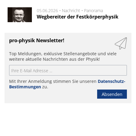
05.06.2026 •
Nachricht
•
Panorama
Wegbereiter der Festkörperphysik
pro-physik Newsletter!
Top Meldungen, exklusive Stellenangebote und viele
weitere aktuelle Nachrichten aus der Physik!
Mit Ihrer Anmeldung stimmen Sie unseren
Datenschutz-
Bestimmungen
zu.
Absenden