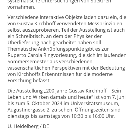
systematische Untersuchungen von Spektren
vornahmen.
Verschiedene interaktive Objekte laden dazu ein, die
von Gustav Kirchhoff verwendeten Messprinzipien
selbst auszuprobieren. Teil der Ausstellung ist auch
ein Schreibtisch, an dem der Physiker der
Überlieferung nach gearbeitet haben soll.
Thematische Anknüpfungspunkte gibt es zur
Ruperto Carola Ringvorlesung, die sich im laufenden
Sommersemester aus verschiedenen
wissenschaftlichen Perspektiven mit der Bedeutung
von Kirchhoffs Erkenntnissen für die moderne
Forschung befasst.
Die Ausstellung „200 Jahre Gustav Kirchhoff – Sein
Leben und Wirken damals und heute“ ist vom 7. Juni
bis zum 5. Oktober 2024 im Universitätsmuseum,
Augustinergasse 2, zu sehen. Öffnungszeiten sind
dienstags bis samstags von 10:30 bis 16:00 Uhr.
U. Heidelberg / DE