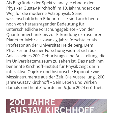
Als Begründer der Spektralanalyse ebnete der
Physiker Gustav Kirchhoff im 19. Jahrhundert den
Weg für die moderne Astrophysik. Seine
wissenschaftlichen Erkenntnisse sind auch heute
noch von herausragender Bedeutung für
unterschiedliche Forschungsgebiete – von der
Quantenmechanik bis zur Erkundung extrasolarer
Planeten. Mehr als zwanzig Jahre forschte er als
Professor an der Universität Heidelberg. Dem
Physiker und seiner Forschung widmet sich aus
Anlass seines 200. Geburtstags eine Ausstellung, die
im Universitätsmuseum zu sehen ist. Das nach ihm
benannte Kirchhoff-Institut für Physik zeigt darin
interaktive Objekte und historische Exponate wie
Messinstrumente aus der Zeit. Die Ausstellung „200
Jahre Gustav Kirchhoff – Sein Leben und Wirken
damals und heute“ wurde am 6. Juni 2024 eröffnet.