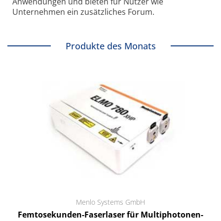
Anwendungen und bieten für Nutzer wie
Unternehmen ein zusätzliches Forum.
Produkte des Monats
Menlo Systems GmbH
Femtosekunden-Faserlaser für Multiphotonen-