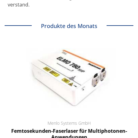
verstand.
Produkte des Monats
Menlo Systems GmbH
Femtosekunden-Faserlaser für Multiphotonen-
Anwendungen