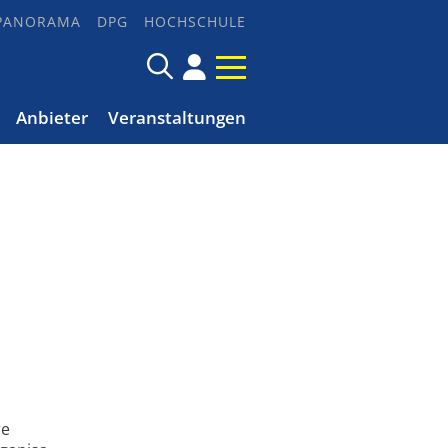
PANORAMA
DPG
HOCHSCHULE
Anbieter
Veranstaltungen
re