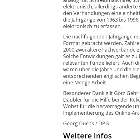
elektronisch, allerdings änderte 
den Verhandlungen eine einheit
die Jahrgänge von 1963 bis 1996
elektronisch zu erfassen.
Die nachfolgenden Jahrgänge muss
Format gebracht werden. Zahlreic
2000 zwei ältere Fachverbände 
Solche Entwicklungen galt es zu 
relevanten Funde liefert. Auch 
waren über die Jahre und die ei
entsprechenden englischen Begri
eine Menge Arbeit.
Besonderer Dank gilt Götz Gehric
Däubler für die Hilfe bei der R
Wobst für die hervorragende un
Implementierung des Online-Arc
Georg Düchs / DPG
Weitere Infos