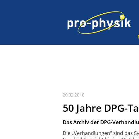
26.02.2016
50 Jahre DPG-Ta
Das Archiv der DPG-Verhandlun
Die „Verhandlungen“ sind das S