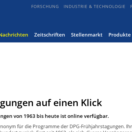
FORSCHUNG
INDUSTRIE & TECHNOLOGIE
Nachrichten
Zeitschriften
Stellenmarkt
Produkte
gungen auf einen Klick
gen von 1963 bis heute ist online verfügbar.
ynonym für die Programme der DPG-Frühjahrstagungen. Ih