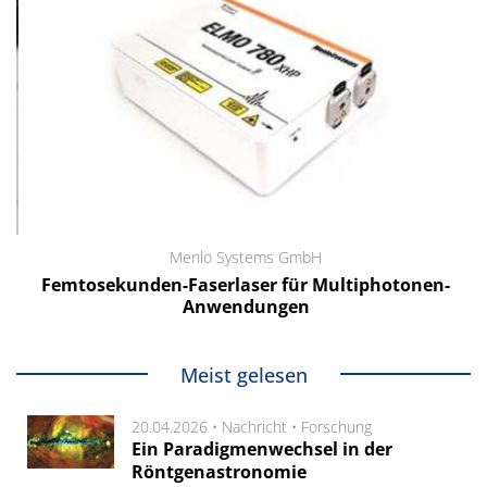
Menlo Systems GmbH
Femtosekunden-Faserlaser für Multiphotonen-
Anwendungen
Meist gelesen
20.04.2026 •
Nachricht
•
Forschung
Ein Paradigmenwechsel in der
Röntgenastronomie