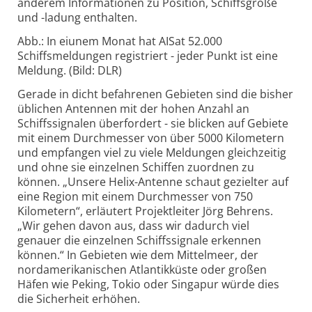
anderem Informationen zu Position, Schiffsgröße
und -ladung enthalten.
Abb.: In eiunem Monat hat AISat 52.000
Schiffsmeldungen registriert - jeder Punkt ist eine
Meldung. (Bild: DLR)
Gerade in dicht befahrenen Gebieten sind die bisher
üblichen Antennen mit der hohen Anzahl an
Schiffssignalen überfordert - sie blicken auf Gebiete
mit einem Durchmesser von über 5000 Kilometern
und empfangen viel zu viele Meldungen gleichzeitig
und ohne sie einzelnen Schiffen zuordnen zu
können. „Unsere Helix-Antenne schaut gezielter auf
eine Region mit einem Durchmesser von 750
Kilometern“, erläutert Projektleiter Jörg Behrens.
„Wir gehen davon aus, dass wir dadurch viel
genauer die einzelnen Schiffssignale erkennen
können.“ In Gebieten wie dem Mittelmeer, der
nordamerikanischen Atlantikküste oder großen
Häfen wie Peking, Tokio oder Singapur würde dies
die Sicherheit erhöhen.