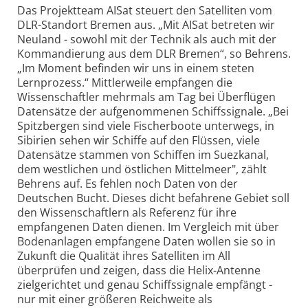
Das Projektteam AISat steuert den Satelliten vom
DLR-Standort Bremen aus. „Mit AISat betreten wir
Neuland - sowohl mit der Technik als auch mit der
Kommandierung aus dem DLR Bremen“, so Behrens.
„Im Moment befinden wir uns in einem steten
Lernprozess.“ Mittlerweile empfangen die
Wissenschaftler mehrmals am Tag bei Überflügen
Datensätze der aufgenommenen Schiffssignale. „Bei
Spitzbergen sind viele Fischerboote unterwegs, in
Sibirien sehen wir Schiffe auf den Flüssen, viele
Datensätze stammen von Schiffen im Suezkanal,
dem westlichen und östlichen Mittelmeer", zählt
Behrens auf. Es fehlen noch Daten von der
Deutschen Bucht. Dieses dicht befahrene Gebiet soll
den Wissenschaftlern als Referenz für ihre
empfangenen Daten dienen. Im Vergleich mit über
Bodenanlagen empfangene Daten wollen sie so in
Zukunft die Qualität ihres Satelliten im All
überprüfen und zeigen, dass die Helix-Antenne
zielgerichtet und genau Schiffssignale empfängt -
nur mit einer größeren Reichweite als