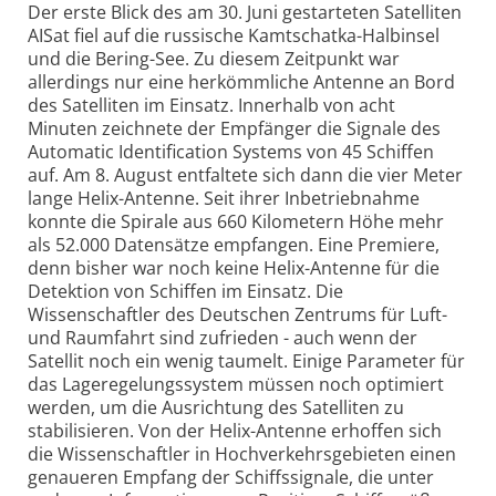
Der erste Blick des am 30. Juni gestarteten Satelliten
AISat fiel auf die russische Kamtschatka-Halbinsel
und die Bering-See. Zu diesem Zeitpunkt war
allerdings nur eine herkömmliche Antenne an Bord
des Satelliten im Einsatz. Innerhalb von acht
Minuten zeichnete der Empfänger die Signale des
Automatic Identification Systems von 45 Schiffen
auf. Am 8. August entfaltete sich dann die vier Meter
lange Helix-Antenne. Seit ihrer Inbetriebnahme
konnte die Spirale aus 660 Kilometern Höhe mehr
als 52.000 Datensätze empfangen. Eine Premiere,
denn bisher war noch keine Helix-Antenne für die
Detektion von Schiffen im Einsatz. Die
Wissenschaftler des Deutschen Zentrums für Luft-
und Raumfahrt sind zufrieden - auch wenn der
Satellit noch ein wenig taumelt. Einige Parameter für
das Lageregelungssystem müssen noch optimiert
werden, um die Ausrichtung des Satelliten zu
stabilisieren. Von der Helix-Antenne erhoffen sich
die Wissenschaftler in Hochverkehrsgebieten einen
genaueren Empfang der Schiffssignale, die unter