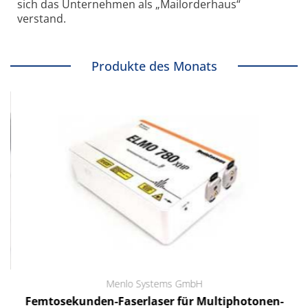
sich das Unternehmen als „Mailorderhaus“
verstand.
Produkte des Monats
Menlo Systems GmbH
Femtosekunden-Faserlaser für Multiphotonen-