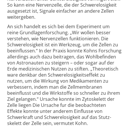
So kann eine Nervenzelle, die der Schwerelosigkeit
ausgesetzt ist, Signale einfacher an andere Zellen
weitergeben.
An sich handelt es sich bei dem Experiment um
reine Grundlagenforschung. „Wir wollen besser
verstehen, wie Nervenzellen funktionieren. Die
Schwere­losigkeit ist ein Werkzeug, um die Zellen zu
beeinflussen.“ In der Praxis konnte Kohns Forschung
allerdings auch dazu beitragen, das Wohlbefinden
von Astronauten zu steigern – oder sogar auf der
Erde medizinischen Nutzen zu stiften. „Theoretisch
ware denkbar den Schwerelosig­keitseffekt zu
nutzen, um die Wirkung von Medikamenten zu
verbessern, indem man die Zellmembranen
beeinflusst und die Wirkstoffe so schneller zu ihrem
Ziel gelangen.“ Ursache konnte im Zytoskelett der
Zelle liegen Die Ursache fur die beobachteten
Effekte konnte unter anderem Einflusse von
Schwerkraft und Schwere­­losigkeit auf das Stutz­
skelett der Zelle sein, vermutet Kohn.