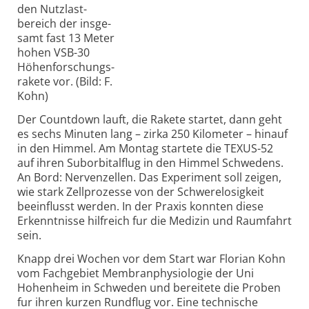
den Nutz­last­
bereich der insge­
samt fast 13 Meter
hohen VSB-30
Höhen­for­schungs­
rakete vor. (Bild: F.
Kohn)
Der Countdown lauft, die Rakete startet, dann geht
es sechs Minuten lang – zirka 250 Kilometer – hinauf
in den Himmel. Am Montag startete die TEXUS-52
auf ihren Suborbitalflug in den Himmel Schwedens.
An Bord: Nervenzellen. Das Experiment soll zeigen,
wie stark Zellprozesse von der Schwerelosigkeit
beeinflusst werden. In der Praxis konnten diese
Erkenntnisse hilfreich fur die Medizin und Raumfahrt
sein.
Knapp drei Wochen vor dem Start war Florian Kohn
vom Fachgebiet Membran­physiologie der Uni
Hohenheim in Schweden und bereitete die Proben
fur ihren kurzen Rundflug vor. Eine technische