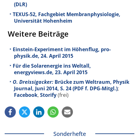
(DLR)
TEXUS-52, Fachgebiet Membranphysiologie,
Universität Hohenheim
Weitere Beiträge
Einstein-Experiment im Höhenflug, pro-
physik.de, 24. April 2015
Für die Solarenergie ins Weltall,
energyviews.de, 23. April 2015
O. Dreissigacker:
Brücke zum Weltraum, Physik
Journal, Juni 2014, S. 24 (PDF f. DPG-Mitgl.)
;
Facebook
,
Storify
(frei)
Sonderhefte