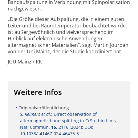
Bandaufspaltung in Verbindung mit Spinpolarisation
nachgewiesen.
„Die Größe dieser Aufspaltung, die in einem guten
Leiter und bei Raumtemperatur beobachtet wurde,
ist außergewöhnlich und vielversprechend im
Hinblick auf elektronische Anwendungen
altermagnetischer Materialien“, sagt Martin Jourdan
von der Uni Mainz, der die Studie koordiniert hat.
JGU Mainz / RK
Weitere Infos
Originalveröffentlichung
S. Reimers et al
.: Direct observation of
altermagnetic band splitting in CrSb thin films,
Nat. Commun.
15
, 2116 (2024); DOI:
10.1038/s41467-024-46476-5