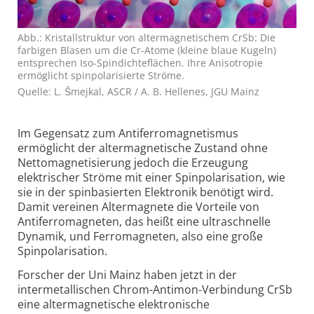
Abb.: Kristallstruktur von altermagnetischem CrSb: Die
farbigen Blasen um die Cr-Atome (kleine blaue Kugeln)
entsprechen Iso-Spindichteflächen. Ihre Anisotropie
ermöglicht spinpolarisierte Ströme.
Quelle: L. Šmejkal, ASCR / A. B. Hellenes, JGU Mainz
Im Gegensatz zum Antiferromagnetismus
ermöglicht der altermagnetische Zustand ohne
Nettomagnetisierung jedoch die Erzeugung
elektrischer Ströme mit einer Spinpolarisation, wie
sie in der spinbasierten Elektronik benötigt wird.
Damit vereinen Altermagnete die Vorteile von
Antiferromagneten, das heißt eine ultraschnelle
Dynamik, und Ferromagneten, also eine große
Spinpolarisation.
Forscher der Uni Mainz haben jetzt in der
intermetallischen Chrom-Antimon-Verbindung CrSb
eine altermagnetische elektronische