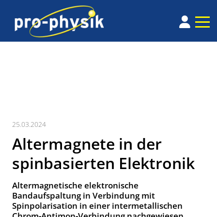
25.03.2024
Altermagnete in der
spinbasierten Elektronik
Altermagnetische elektronische
Bandaufspaltung in Verbindung mit
Spinpolarisation in einer intermetallischen
Chrom-Antimon-Verbindung nachgewiesen.