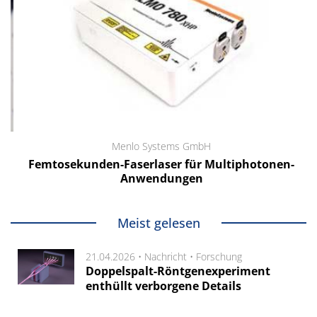
Menlo Systems GmbH
Femtosekunden-Faserlaser für Multiphotonen-
Anwendungen
Meist gelesen
21.04.2026 •
Nachricht
•
Forschung
Doppelspalt-Röntgenexperiment
enthüllt verborgene Details