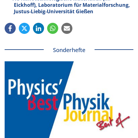
Eickhoff), Laboratorium für Materialforschung,
Justus-Liebig-Universität Gießen
Sonderhefte