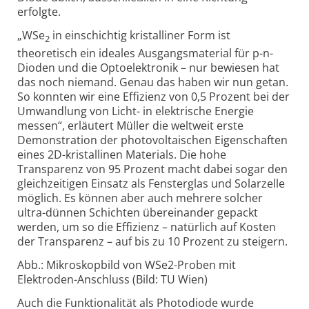
erfolgte.
„WSe
in einschichtig kristalliner Form ist
2
theoretisch ein ideales Ausgangsmaterial für p-n-
Dioden und die Optoelektronik – nur bewiesen hat
das noch niemand. Genau das haben wir nun getan.
So konnten wir eine Effizienz von 0,5 Prozent bei der
Umwandlung von Licht- in elektrische Energie
messen“, erläutert Müller die weltweit erste
Demonstration der photovoltaischen Eigenschaften
eines 2D-kristallinen Materials. Die hohe
Transparenz von 95 Prozent macht dabei sogar den
gleichzeitigen Einsatz als Fensterglas und Solarzelle
möglich. Es können aber auch mehrere solcher
ultra-dünnen Schichten übereinander gepackt
werden, um so die Effizienz – natürlich auf Kosten
der Transparenz – auf bis zu 10 Prozent zu steigern.
Abb.: Mikroskopbild von WSe2-Proben mit
Elektroden-Anschluss (Bild: TU Wien)
Auch die Funktionalität als Photodiode wurde