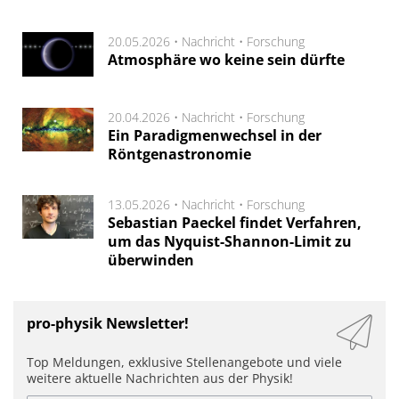
20.05.2026 •
Nachricht
•
Forschung
Atmosphäre wo keine sein dürfte
20.04.2026 •
Nachricht
•
Forschung
Ein Paradigmenwechsel in der
Röntgenastronomie
13.05.2026 •
Nachricht
•
Forschung
Sebastian Paeckel findet Verfahren,
um das Nyquist-Shannon-Limit zu
überwinden
pro-physik Newsletter!
Top Meldungen, exklusive Stellenangebote und viele
weitere aktuelle Nachrichten aus der Physik!