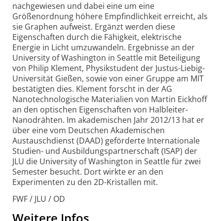
nachgewiesen und dabei eine um eine
Größenordnung höhere Empfindlichkeit erreicht, als
sie Graphen aufweist. Ergänzt werden diese
Eigenschaften durch die Fähigkeit, elektrische
Energie in Licht umzuwandeln. Ergebnisse an der
University of Washington in Seattle mit Beteiligung
von Philip Klement, Physikstudent der Justus-Liebig-
Universität Gießen, sowie von einer Gruppe am MIT
bestätigten dies. Klement forscht in der AG
Nanotechnologische Materialien von Martin Eickhoff
an den optischen Eigenschaften von Halbleiter-
Nanodrähten. Im akademischen Jahr 2012/13 hat er
über eine vom Deutschen Akademischen
Austauschdienst (DAAD) geförderte Internationale
Studien- und Ausbildungspartnerschaft (ISAP) der
JLU die University of Washington in Seattle für zwei
Semester besucht. Dort wirkte er an den
Experimenten zu den 2D-Kristallen mit.
FWF / JLU / OD
Weitere Infos