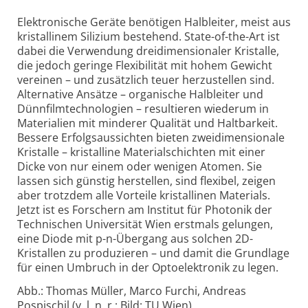
Elektronische Geräte benötigen Halbleiter, meist aus
kristallinem Silizium bestehend. State-of-the-Art ist
dabei die Verwendung dreidimensionaler Kristalle,
die jedoch geringe Flexibilität mit hohem Gewicht
vereinen – und zusätzlich teuer herzustellen sind.
Alternative Ansätze – organische Halbleiter und
Dünnfilmtechnologien – resultieren wiederum in
Materialien mit minderer Qualität und Haltbarkeit.
Bessere Erfolgsaussichten bieten zweidimensionale
Kristalle – kristalline Materialschichten mit einer
Dicke von nur einem oder wenigen Atomen. Sie
lassen sich günstig herstellen, sind flexibel, zeigen
aber trotzdem alle Vorteile kristallinen Materials.
Jetzt ist es Forschern am Institut für Photonik der
Technischen Universität Wien erstmals gelungen,
eine Diode mit p-n-Übergang aus solchen 2D-
Kristallen zu produzieren – und damit die Grundlage
für einen Umbruch in der Optoelektronik zu legen.
Abb.: Thomas Müller, Marco Furchi, Andreas
Pospischil (v. l. n. r.; Bild: TU Wien)