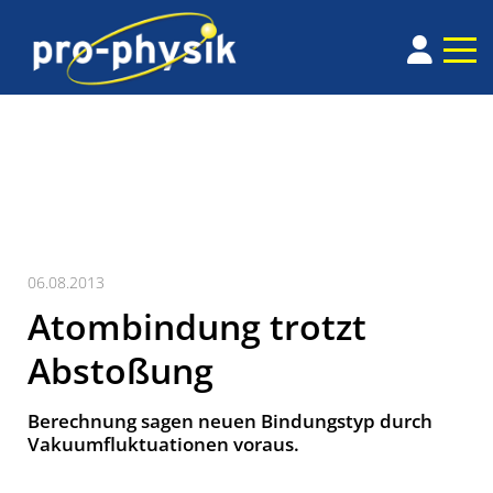
06.08.2013
Atombindung trotzt
Abstoßung
Berechnung sagen neuen Bindungstyp durch
Vakuum­fluktuationen voraus.