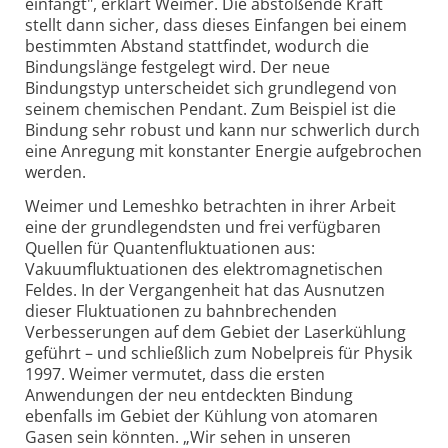
einfängt", erklärt Weimer. Die abstoßende Kraft
stellt dann sicher, dass dieses Einfangen bei einem
bestimmten Abstand stattfindet, wodurch die
Bindungslänge festgelegt wird. Der neue
Bindungstyp unterscheidet sich grundlegend von
seinem chemischen Pendant. Zum Beispiel ist die
Bindung sehr robust und kann nur schwerlich durch
eine Anregung mit konstanter Energie aufgebrochen
werden.
Weimer und Lemeshko betrachten in ihrer Arbeit
eine der grundlegendsten und frei verfügbaren
Quellen für Quantenfluktuationen aus:
Vakuumfluktuationen des elektromagnetischen
Feldes. In der Vergangenheit hat das Ausnutzen
dieser Fluktuationen zu bahnbrechenden
Verbesserungen auf dem Gebiet der Laserkühlung
geführt – und schließlich zum Nobelpreis für Physik
1997. Weimer vermutet, dass die ersten
Anwendungen der neu entdeckten Bindung
ebenfalls im Gebiet der Kühlung von atomaren
Gasen sein könnten. „Wir sehen in unseren