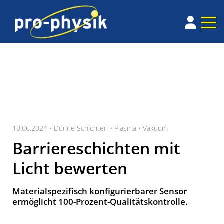
10.06.2024 •
Dünne Schichten
•
Plasma
•
Vakuum
Barriereschichten mit
Licht bewerten
Materialspezifisch konfigurierbarer Sensor
ermöglicht 100-Prozent-Qualitätskontrolle.