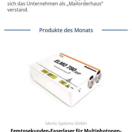
sich das Unternehmen als „Mailorderhaus“
verstand.
Produkte des Monats
Menlo Systems GmbH
Femtosekunden-Faserlaser für Multiphotonen-