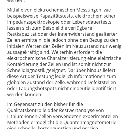
werden.
Mithilfe von elektrochemischen Messungen, wie
beispielsweise Kapazitätstests, elektrochemischer
Impedanzspektroskopie oder Lebensdauertests
lassen sich zum Beispiel die verfügbare
Restkapazität oder der Innenwiderstand gealterter
Zellen ermitteln, die jedoch ohne den Bezug zu den
initialen Werten der Zellen im Neuzustand nur wenig
aussagekräftig sind. Weiterhin erfordert die
elektrochemische Charakterisierung eine elektrische
Kontaktierung der Zellen und ist somit nicht zur
Schnelldiagnostik geeignet. Darüber hinaus liefert
diese Art der Testung lediglich Informationen zum
globalen Zustand der Zelle, während Defektstellen
oder Ladungshotspots nicht eindeutig identifiziert
werden können.
Im Gegensatz zu den bisher für die
Qualitätskontrolle oder Restwertanalyse von
Lithium-Ionen-Zellen verwendeten experimentellen
Methoden ermöglicht die Quantenmagnetometrie
eine schnelle, kostengünstige und präzise