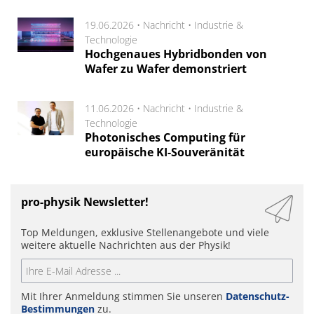
19.06.2026 •
Nachricht
•
Industrie &
Technologie
Hochgenaues Hybridbonden von
Wafer zu Wafer demonstriert
11.06.2026 •
Nachricht
•
Industrie &
Technologie
Photonisches Computing für
europäische KI-Souveränität
pro-physik Newsletter!
Top Meldungen, exklusive Stellenangebote und viele
weitere aktuelle Nachrichten aus der Physik!
Mit Ihrer Anmeldung stimmen Sie unseren
Datenschutz-
Bestimmungen
zu.