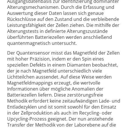
Ausgangsdatenbasis zur Identifizierung dominanter
Alterungsmechanismen. Durch die Erfassung und
Auswertung dieser Daten lassen sich genaue
Rückschlüsse auf den Zustand und die verbleibende
Leistungsfähigkeit der Zellen ziehen. Die mithilfe der
Alterungstests in definierte Alterungszustände
überführten Batteriezellen werden anschließend
quantenmagnetisch untersucht.
Der Quantensensor misst das Magnetfeld der Zellen
mit hoher Präzision, indem er den Spin eines
speziellen Defekts in einem Diamanten beobachtet,
der je nach Magnetfeld unterschiedlich viele
Lichtteilchen aussendet. Auf diese Weise werden
Magnetfeldmappings erzeugt, die wertvolle
Informationen über mögliche Anomalien der
Batteriezellen liefern. Diese zerstörungsfreie
Methodik erfordert keine zeitaufwändigen Lade- und
Entladezyklen und ist somit sowohl für den Einsatz
in der Zellproduktion als auch im Recycling- oder
Upcycling-Prozess geeignet. Der nun anstehende
Transfer der Methodik von der Laborebene auf die