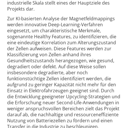
industrielle Skala stellt eines der Hauptziele des
Projekts dar.
Zur KI-basierten Analyse der Magnetfeldmappings
werden innovative Deep-Learning-Verfahren
eingesetzt, um charakteristische Merkmale,
sogenannte Healthy Features, zu identifizieren, die
eine eindeutige Korrelation zum Alterungszustand
der Zellen aufweisen. Diese Features werden zur
Klassifizierung von Zellen anhand ihres
Gesundheitszustands herangezogen, wie gesund,
degradiert oder defekt. Auf diese Weise sollen
insbesondere degradierte, aber noch
funktionstüchtige Zellen identifiziert werden, die
aufgrund zu geringer Kapazität nicht mehr für den
Einsatz in Elektrofahrzeugen geeignet sind. Durch
die Entwicklung geeigneter Upcycling-Strategien und
die Erforschung neuer Second-Life-Anwendungen in
weniger anspruchsvollen Bereichen zielt das Projekt
darauf ab, die nachhaltige und ressourceneffiziente
Nutzung von Batteriezellen zu fördern und einen
Transfer in die Industrie zu beschleunigen.