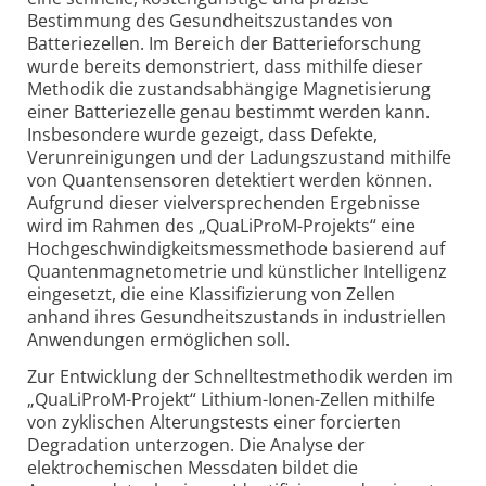
Bestimmung des Gesundheitszustandes von
Batteriezellen. Im Bereich der Batterieforschung
wurde bereits demonstriert, dass mithilfe dieser
Methodik die zustandsabhängige Magnetisierung
einer Batteriezelle genau bestimmt werden kann.
Insbesondere wurde gezeigt, dass Defekte,
Verunreinigungen und der Ladungszustand mithilfe
von Quantensensoren detektiert werden können.
Aufgrund dieser vielversprechenden Ergebnisse
wird im Rahmen des „QuaLiProM-Projekts“ eine
Hochgeschwindigkeitsmessmethode basierend auf
Quantenmagnetometrie und künstlicher Intelligenz
eingesetzt, die eine Klassifizierung von Zellen
anhand ihres Gesundheitszustands in industriellen
Anwendungen ermöglichen soll.
Zur Entwicklung der Schnelltestmethodik werden im
„QuaLiProM-Projekt“ Lithium-Ionen-Zellen mithilfe
von zyklischen Alterungstests einer forcierten
Degradation unterzogen. Die Analyse der
elektrochemischen Messdaten bildet die