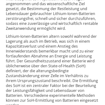
angenommen und das wissenschaftliche Ziel
gesetzt, die Bestimmung der Restleistung und
Lebensdauer gebrauchter Lithium-Ionen-Batterien
zerstörungsfrei, schnell und sicher durchzuführen,
sodass eine zuverlässige und wirtschaftlich rentable
Zweitanwendung ermöglicht wird.
Lithium-Ionen-Batterien altern sowohl während der
Lagerung als auch im Betrieb, was sich in einem
Kapazitätsverlust und einem Anstieg des
Innenwiderstands bemerkbar macht und zu einer
fortlaufenden Abnahme an Energie und Leistung
führt. Der Gesundheitszustand einer Batterie wird
üblicherweise über den State-of-Health (SoH)
definiert, der die alterungsbedingte
Zustandsänderung einer Zelle im Verhältnis zu
ihrem Ursprungszustand beschreibt. Die Ermittlung
des SoH ist ein zentraler Faktor bei der Beurteilung
der Leistungsfähigkeit und Lebensdauer von
Batterien. Verschiedene experimentelle Methoden
können zur SoH-Ermittlung von Batterien eingesetzt