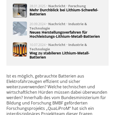
28.01.2025 •
Nachricht
•
Forschung
Mehr Durchblick bei Lithium-Schwefel-
Batterien
20.09.2024 •
Nachricht
•
Industrie &
Technologie
Neues Herstellungsverfahren für
Hochleistungs-Lithium-Metall-Batterien
10.07.2024 •
Nachricht
•
Industrie &
Technologie
Weg zu stabileren Lithium-Metall-
Batterien
Ist es möglich, gebrauchte Batterien aus
Elektrofahrzeugen effizient und sicher
weiterzuverwenden? Welche technischen und
wirtschaftlichen Hürden müssen dabei überwunden
werden? Innerhalb des vom Bundesministerium für
Bildung und Forschung BMBF geförderten
Forschungsprojekts „QuaLiProM“ hat sich ein
interdisziplinäres Projektteam dieser Fragen