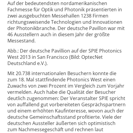
Auf der bedeutendsten nordamerikanischen
Fachmesse für Optik und Photonik präsentierten in
zwei ausgebuchten Messehallen 1238 Firmen
richtungsweisende Technologien und Innovationen
der Photonikbranche. Der deutsche Pavillon war mit
46 Ausstellern auch in diesem Jahr der größte
Messestand.
Abb.: Der deutsche Pavillion auf der SPIE Photonics
West 2013 in San Francisco (Bild: OptecNet
Deutschland e.V.).
Mit 20.738 internationalen Besuchern konnte die
zum 18. Mal stattfindende Photonics West einen
Zuwachs von zwei Prozent im Vergleich zum Vorjahr
vermelden. Auch habe die Qualität der Besucher
deutlich zugenommen: Der Veranstalter SPIE spricht
von auffallend gut vorbereiteten Gesprächspartnern
und einem erhöhten Kaufinteresse, wovon auch der
deutsche Gemeinschaftsstand profitierte. Viele der
deutschen Aussteller äußerten sich optimistisch
zum Nachmessegeschäft und rechnen laut