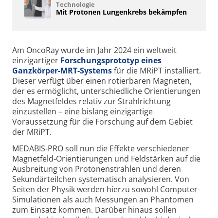
Technologie
Mit Protonen Lungenkrebs bekämpfen
Am OncoRay wurde im Jahr 2024 ein weltweit
einzigartiger
Forschungsprototyp eines
Ganzkörper-MRT-Systems
für die MRiPT installiert.
Dieser verfügt über einen rotierbaren Magneten,
der es ermöglicht, unterschiedliche Orientierungen
des Magnetfeldes relativ zur Strahlrichtung
einzustellen – eine bislang einzigartige
Voraussetzung für die Forschung auf dem Gebiet
der MRiPT.
MEDABIS-PRO soll nun die Effekte verschiedener
Mag­net­feld-Orien­tie­rung­en und Feldstärken auf die
Ausbreitung von Protonenstrahlen und deren
Sekundärteilchen systematisch analysieren. Von
Seiten der Physik werden hierzu sowohl Computer-
Simulationen als auch Messungen an Phantomen
zum Einsatz kommen. Darüber hinaus sollen