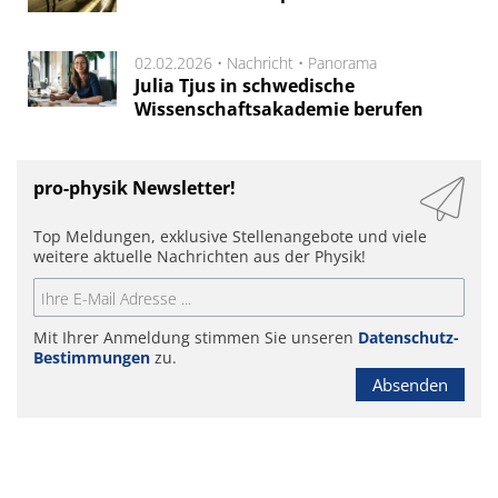
02.02.2026 •
Nachricht
•
Panorama
Julia Tjus in schwedische
Wissenschaftsakademie berufen
pro-physik Newsletter!
Top Meldungen, exklusive Stellenangebote und viele
weitere aktuelle Nachrichten aus der Physik!
Mit Ihrer Anmeldung stimmen Sie unseren
Datenschutz-
Bestimmungen
zu.
Absenden