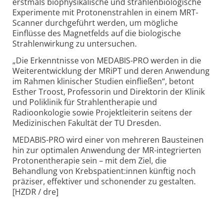
erstmals biophysikalische und strahlenbiologische
Experimente mit Protonenstrahlen in einem MRT-
Scanner durchgeführt werden, um mögliche
Einflüsse des Magnetfelds auf die biologische
Strahlenwirkung zu untersuchen.
„Die Erkenntnisse von MEDABIS-PRO werden in die
Weiterentwicklung der MRiPT und deren Anwendung
im Rahmen klinischer Studien einfließen“, betont
Esther Troost, Professorin und Direktorin der Klinik
und Poliklinik für Strahlentherapie und
Radioonkologie sowie Projektleiterin seitens der
Medizinischen Fakultät der TU Dresden.
MEDABIS-PRO wird einer von mehreren Bausteinen
hin zur optimalen Anwendung der MR-integrierten
Protonentherapie sein – mit dem Ziel, die
Behandlung von Krebspatient:innen künftig noch
präziser, effektiver und schonender zu gestalten.
[HZDR / dre]