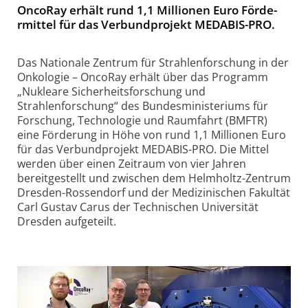
Onco­Ray er­hält rund 1,1 Mil­lio­nen Euro För­de­
rmittel für das Ver­bund­pro­jekt MEDABIS-PRO.
Das Nationale Zentrum für Strahlenforschung in der
Onkologie – OncoRay erhält über das Programm
„Nukleare Sicherheitsforschung und
Strahlenforschung“ des Bundesministeriums für
Forschung, Technologie und Raumfahrt (BMFTR)
eine Förderung in Höhe von rund 1,1 Millionen Euro
für das Verbundprojekt MEDABIS-PRO. Die Mittel
werden über einen Zeitraum von vier Jahren
bereitgestellt und zwischen dem Helmholtz-Zentrum
Dresden-Rossendorf und der Medizinischen Fakultät
Carl Gustav Carus der Technischen Universität
Dresden aufgeteilt.