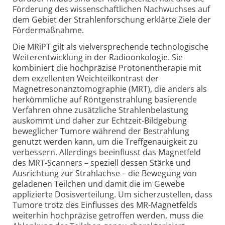
Förderung des wissenschaftlichen Nachwuchses auf
dem Gebiet der Strahlenforschung erklärte Ziele der
Fördermaßnahme.
Die MRiPT gilt als vielversprechende technologische
Weiterentwicklung in der Radioonkologie. Sie
kombiniert die hochpräzise Protonentherapie mit
dem exzellenten Weichteilkontrast der
Magnetresonanztomographie (MRT), die anders als
herkömmliche auf Röntgenstrahlung basierende
Verfahren ohne zusätzliche Strahlenbelastung
auskommt und daher zur Echt­zeit-Bild­ge­bung
beweglicher Tumore während der Bestrahlung
genutzt werden kann, um die Treffgenauigkeit zu
verbessern. Allerdings beeinflusst das Magnetfeld
des MRT-Scanners – speziell dessen Stärke und
Ausrichtung zur Strahlachse – die Bewegung von
geladenen Teilchen und damit die im Gewebe
applizierte Dosisverteilung. Um sicherzustellen, dass
Tumore trotz des Einflusses des MR-Magnet­felds
weiterhin hochpräzise getroffen werden, muss die