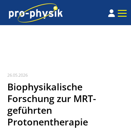
26.05.2026
Biophysikalische
Forschung zur MRT-
geführten
Protonentherapie