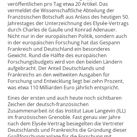
veröffentlichen pro Tag etwa 20 Artikel. Das
vermeldet die Wissenschaftliche Abteilung der
Französischen Botschaft aus Anlass des heutigen 50.
Jahrestages der Unterzeichnung des Elysée-Vertrags
durch Charles de Gaulle und Konrad Adenauer.
Nicht nur in der europäischen Politik, sondern auch
in der europäischen Forschung hat das Gespann
Frankreich und Deutschland ein besonderes
Gewicht. Rund die Hälfte des europäischen
Forschungsbudgets wird von den beiden Ländern
aufgebracht. Der Anteil Deutschlands und
Frankreichs an den weltweiten Ausgaben für
Forschung und Entwicklung liegt bei zehn Prozent,
was etwa 110 Milliarden Euro jährlich entspricht.
Eines der ersten und auch heute noch sichtbaren
Zeichen der deutsch-französischen
Zusammenarbeit ist das Institut Laue Langevin (ILL)
im französischen Grenoble. Fast genau vier Jahre
nach dem Elysée-Vertrag besiegelten die Vertreter
Deutschlands und Frankreichs die Gründung dieser
Großforschungsanlage für die Forschung mit