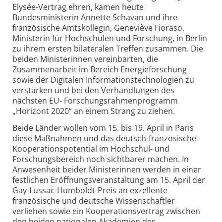
Elysée-Vertrag ehren, kamen heute
Bundesministerin Annette Schavan und ihre
französische Amtskollegin, Geneviève Fioraso,
Ministerin für Hochschulen und Forschung, in Berlin
zu ihrem ersten bilateralen Treffen zusammen. Die
beiden Ministerinnen vereinbarten, die
Zusammenarbeit im Bereich Energieforschung
sowie der Digitalen Informationstechnologien zu
verstärken und bei den Verhandlungen des
nächsten EU- Forschungsrahmenprogramm
„Horizont 2020“ an einem Strang zu ziehen.
Beide Länder wollen vom 15. bis 19. April in Paris
diese Maßnahmen und das deutsch-französische
Kooperationspotential im Hochschul- und
Forschungsbereich noch sichtbarer machen. In
Anwesenheit beider Ministerinnen werden in einer
festlichen Eröffnungsveranstaltung am 15. April der
Gay-Lussac-Humboldt-Preis an exzellente
französische und deutsche Wissenschaftler
verliehen sowie ein Kooperationsvertrag zwischen
den beiden nationalen Akademien der