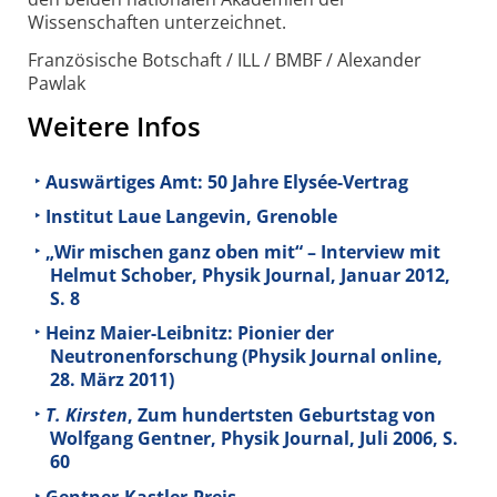
Wissenschaften unterzeichnet.
Französische Botschaft / ILL / BMBF / Alexander
Pawlak
Weitere Infos
Auswärtiges Amt: 50 Jahre Elysée-Vertrag
Institut Laue Langevin, Grenoble
„Wir mischen ganz oben mit“ – Interview mit
Helmut Schober, Physik Journal, Januar 2012,
S. 8
Heinz Maier-Leibnitz: Pionier der
Neutronenforschung (Physik Journal online,
28. März 2011)
T. Kirsten
, Zum hundertsten Geburtstag von
Wolfgang Gentner, Physik Journal, Juli 2006, S.
60
Gentner-Kastler-Preis