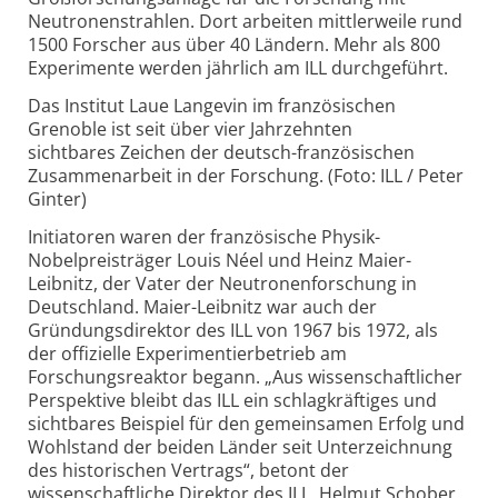
Neutronenstrahlen. Dort arbeiten mittlerweile rund
1500 Forscher aus über 40 Ländern. Mehr als 800
Experimente werden jährlich am ILL durchgeführt.
Das Institut Laue Langevin im französischen
Grenoble ist seit über vier Jahrzehnten
sichtbares Zeichen der deutsch-französischen
Zusammenarbeit in der Forschung. (Foto: ILL / Peter
Ginter)
Initiatoren waren der französische Physik-
Nobelpreisträger Louis Néel und Heinz Maier-
Leibnitz, der Vater der Neutronenforschung in
Deutschland. Maier-Leibnitz war auch der
Gründungsdirektor des ILL von 1967 bis 1972, als
der offizielle Experimentierbetrieb am
Forschungsreaktor begann. „Aus wissenschaftlicher
Perspektive bleibt das ILL ein schlagkräftiges und
sichtbares Beispiel für den gemeinsamen Erfolg und
Wohlstand der beiden Länder seit Unterzeichnung
des historischen Vertrags“, betont der
wissenschaftliche Direktor des ILL, Helmut Schober.