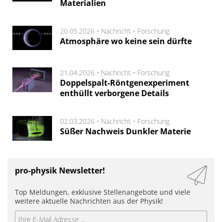
Materialien
20.05.2026 •
Nachricht
•
Forschung
Atmosphäre wo keine sein dürfte
21.04.2026 •
Nachricht
•
Forschung
Doppelspalt-Röntgenexperiment
enthüllt verborgene Details
02.03.2026 •
Nachricht
•
Forschung
Süßer Nachweis Dunkler Materie
pro-physik Newsletter!
Top Meldungen, exklusive Stellenangebote und viele
weitere aktuelle Nachrichten aus der Physik!