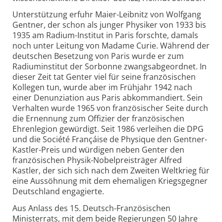
Unterstützung erfuhr Maier-Leibnitz von Wolfgang
Gentner, der schon als junger Physiker von 1933 bis
1935 am Radium-Institut in Paris forschte, damals
noch unter Leitung von Madame Curie. Während der
deutschen Besetzung von Paris wurde er zum
Radiuminstitut der Sorbonne zwangsabgeordnet. In
dieser Zeit tat Genter viel für seine französischen
Kollegen tun, wurde aber im Frühjahr 1942 nach
einer Denunziation aus Paris abkommandiert. Sein
Verhalten wurde 1965 von französischer Seite durch
die Ernennung zum Offizier der französischen
Ehrenlegion gewürdigt. Seit 1986 verleihen die DPG
und die Société Françáise de Physique den Gentner-
Kastler-Preis und würdigen neben Genter den
französischen Physik-Nobelpreisträger Alfred
Kastler, der sich sich nach dem Zweiten Weltkrieg für
eine Aussöhnung mit dem ehemaligen Kriegsgegner
Deutschland engagierte.
Aus Anlass des 15. Deutsch-Französischen
Ministerrats, mit dem beide Regierungen 50 Jahre