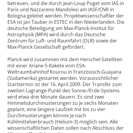
betreuen, und die durch Jean-Loup Puget vom IAS in
Paris und Nazzareno Mandolesi am IASF/CNR in
Bologna geleitet werden. Projektwissenschaftler der
ESA ist Jan Tauber in ESTEC in den Niederlanden. Die
deutsche Beteiligung am Max-Planck-Institut für
Astrophysik (MPA) wird durch das Deutsche
Zentrum für Luft- und Raumfahrt (DLR) sowie der
Max-Planck Gesellschaft gefördert.
Planck wird zusammen mit dem Herschel-Satelliten
mit einer Ariane-5-Rakete vom ESA-
Weltraumbahnhof Kourou in Französisch-Guayana
(Südamerika) gestartet werden. Voraussichtlicher
Starttermin ist der 16. April 2009. Der Transfer zum
zweiten Lagrange-Punkt des Sonne-/Erde-Systems
wird etwa drei Monate dauern. Es sind zwei
Himmelsdurchmusterungen zu je sechs Monaten
geplant; eine längere Laufzeit mit bis zu vier
Durchmusterungen könnte je nach
Kühlmittelverbrauch (Helium-3) möglich sein. Alle
wissenschaftlichen Daten sollen nach Abschluss der