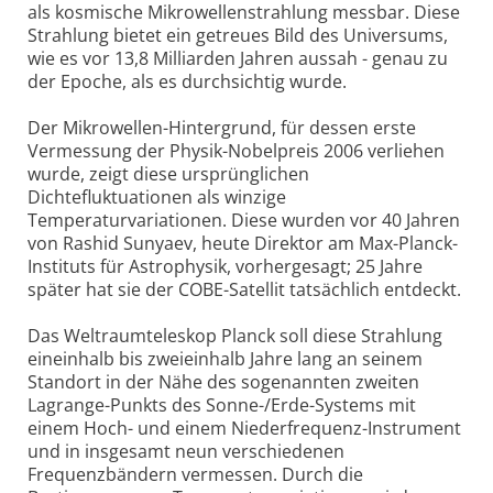
als kosmische Mikrowellenstrahlung messbar. Diese
Strahlung bietet ein getreues Bild des Universums,
wie es vor 13,8 Milliarden Jahren aussah - genau zu
der Epoche, als es durchsichtig wurde.
Der Mikrowellen-Hintergrund, für dessen erste
Vermessung der Physik-Nobelpreis 2006 verliehen
wurde, zeigt diese ursprünglichen
Dichtefluktuationen als winzige
Temperaturvariationen. Diese wurden vor 40 Jahren
von Rashid Sunyaev, heute Direktor am Max-Planck-
Instituts für Astrophysik, vorhergesagt; 25 Jahre
später hat sie der COBE-Satellit tatsächlich entdeckt.
Das Weltraumteleskop Planck soll diese Strahlung
eineinhalb bis zweieinhalb Jahre lang an seinem
Standort in der Nähe des sogenannten zweiten
Lagrange-Punkts des Sonne-/Erde-Systems mit
einem Hoch- und einem Niederfrequenz-Instrument
und in insgesamt neun verschiedenen
Frequenzbändern vermessen. Durch die