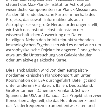
steuert das Max-Planck-Institut für Astrophysik
wesentliche Komponenten zur Planck-Mission bei.
Als der führende deutsche Partner innerhalb des
Projekts, das sowohl Informatiker als auch
Astrophysiker vor große Herausforderungen stellt,
wird sich das Institut selbst intensiv an der
wissenschaftlichen Auswertung der Daten
beteiligen. Neben den im Mittelpunkt stehenden
kosmologischen Ergebnissen wird es dabei auch um
astrophysikalische Objekte im engeren Sinne gehen -
etwa um die Untersuchung von Galaxienhaufen
oder um aktive galaktische Kerne.
Die Planck Mission wird von dem europäisch-
nordamerikanischen Planck-Konsortium unter
Koordination der ESA durchgeführt. Beteiligt sind
unter anderem Frankreich, Italien, Deutschland,
Großbritannien, Dänemark, Finnland, Schweiz,
Spanien, die USA und Kanada. Das Projekt ist in zwei
Konsortien aufgeteilt, die das Hochfrequenz- und
das Niederfrequenzinstrument entwickelten und