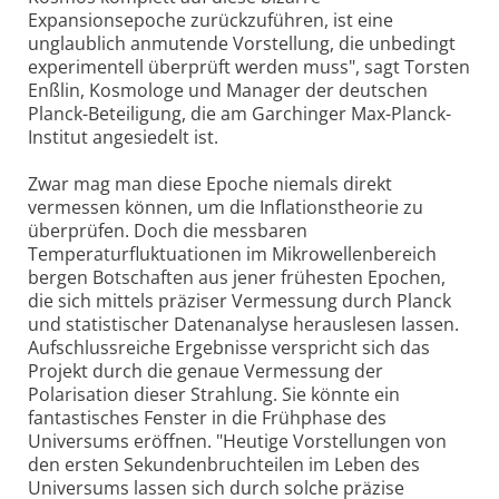
Expansionsepoche zurückzuführen, ist eine
unglaublich anmutende Vorstellung, die unbedingt
experimentell überprüft werden muss", sagt Torsten
Enßlin, Kosmologe und Manager der deutschen
Planck-Beteiligung, die am Garchinger Max-Planck-
Institut angesiedelt ist.
Zwar mag man diese Epoche niemals direkt
vermessen können, um die Inflationstheorie zu
überprüfen. Doch die messbaren
Temperaturfluktuationen im Mikrowellenbereich
bergen Botschaften aus jener frühesten Epochen,
die sich mittels präziser Vermessung durch Planck
und statistischer Datenanalyse herauslesen lassen.
Aufschlussreiche Ergebnisse verspricht sich das
Projekt durch die genaue Vermessung der
Polarisation dieser Strahlung. Sie könnte ein
fantastisches Fenster in die Frühphase des
Universums eröffnen. "Heutige Vorstellungen von
den ersten Sekundenbruchteilen im Leben des
Universums lassen sich durch solche präzise