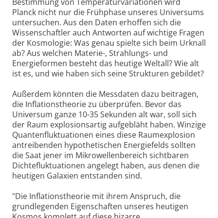
Bestimmung von Temperaturvariationen wird
Planck nicht nur die Frühphase unseres Universums
untersuchen. Aus den Daten erhoffen sich die
Wissenschaftler auch Antworten auf wichtige Fragen
der Kosmologie: Was genau spielte sich beim Urknall
ab? Aus welchen Materie-, Strahlungs- und
Energieformen besteht das heutige Weltall? Wie alt
ist es, und wie haben sich seine Strukturen gebildet?
Außerdem könnten die Messdaten dazu beitragen,
die Inflationstheorie zu überprüfen. Bevor das
Universum ganze 10-35 Sekunden alt war, soll sich
der Raum explosionsartig aufgebläht haben. Winzige
Quantenfluktuationen eines diese Raumexplosion
antreibenden hypothetischen Energiefelds sollten
die Saat jener im Mikrowellenbereich sichtbaren
Dichtefluktuationen angelegt haben, aus denen die
heutigen Galaxien entstanden sind.
"Die Inflationstheorie mit ihrem Anspruch, die
grundlegenden Eigenschaften unseres heutigen
Kosmos komplett auf diese bizarre