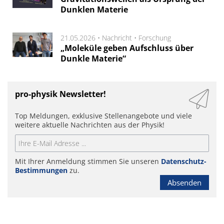
Dunklen Materie
21.05.2026 •
Nachricht
•
Forschung
„Moleküle geben Aufschluss über
Dunkle Materie“
pro-physik Newsletter!
Top Meldungen, exklusive Stellenangebote und viele
weitere aktuelle Nachrichten aus der Physik!
Mit Ihrer Anmeldung stimmen Sie unseren
Datenschutz-
Bestimmungen
zu.
Absenden