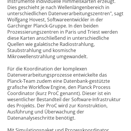
Instrumente individuelle Himmelskarten erzeugt.
Dies geschieht je nach Wellenlängenbereich in
unterschiedlichen Datenverarbeitungszentren", sagt
Wolfgang Hovest, Softwareentwickler in der
Garchinger Planck-Gruppe. In den beiden
Prozessierungszentren in Paris und Triest werden
diese Karten anschließend in unterschiedliche
Quellen wie galaktische Radiostrahlung,
Staubstrahlung und kosmische
Mikrowellenstrahlung umgewandelt.
Für die Koordination der komplexen
Datenverarbeitungsprozesse entwickelte das
Planck-Team zudem eine Datenbank-gestützte
grafische Workflow Engine, den Planck Process
Coordinator (kurz ProC genannt). Dieser ist ein
wesentlicher Bestandteil der Software-Infrastruktur
des Projekts. Der ProC wird zur Konstruktion,
Ausführung und Überwachung der
Datenanalyseschritte benötigt.
Mit Simulationspaket und Prozesskoordinator