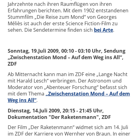
Jahrzehnte nach ihren Raumflügen von ihren
Erfahrungen berichten. Mit dem 1902 entstandenen
Stummfilm „Die Reise zum Mond“ von Georges
Méliès ist auch der erste Science Fiction-Film zu
sehen. Die Sendetermine finden sich
bei Arte
.
Sonntag, 19.Juli 2009, 00:10 - 03:10 Uhr, Sendung
„Zwischenstation Mond – Auf dem Weg ins All“,
ZDF
Ab Mitternacht kann man im ZDF eine „Lange Nacht
mit Harald Lesch“ verbringen. Der Astronom und
Moderator von „Abenteuer Forschung“ befasst sich
mit dem Thema
„Zwischenstation Mond – Auf dem
Weg ins All“
.
Dienstag, 14.Juli 2009, 20:15 - 21:45 Uhr,
Dokumentation "Der Raketenmann", ZDF
Der Film „Der Raketenmann“ widmet sich am 14. Juli
im ZDF der Karriere von Wernher von Braun. In einer