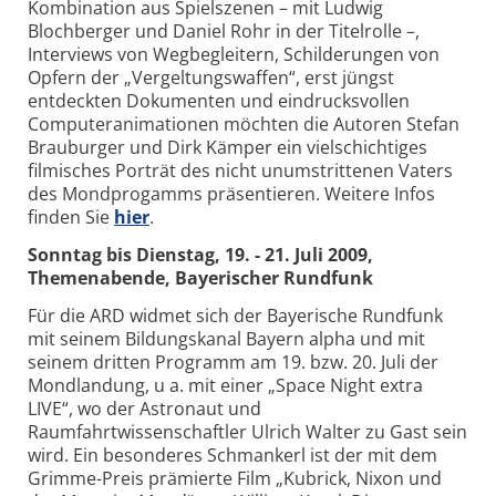
Kombination aus Spielszenen – mit Ludwig
Blochberger und Daniel Rohr in der Titelrolle –,
Interviews von Wegbegleitern, Schilderungen von
Opfern der „Vergeltungswaffen“, erst jüngst
entdeckten Dokumenten und eindrucksvollen
Computeranimationen möchten die Autoren Stefan
Brauburger und Dirk Kämper ein vielschichtiges
filmisches Porträt des nicht unumstrittenen Vaters
des Mondprogamms präsentieren. Weitere Infos
finden Sie
hier
.
Sonntag bis Dienstag, 19. - 21. Juli 2009,
Themenabende, Bayerischer Rundfunk
Für die ARD widmet sich der Bayerische Rundfunk
mit seinem Bildungskanal Bayern alpha und mit
seinem dritten Programm am 19. bzw. 20. Juli der
Mondlandung, u a. mit einer „Space Night extra
LIVE“, wo der Astronaut und
Raumfahrtwissenschaftler Ulrich Walter zu Gast sein
wird. Ein besonderes Schmankerl ist der mit dem
Grimme-Preis prämierte Film „Kubrick, Nixon und