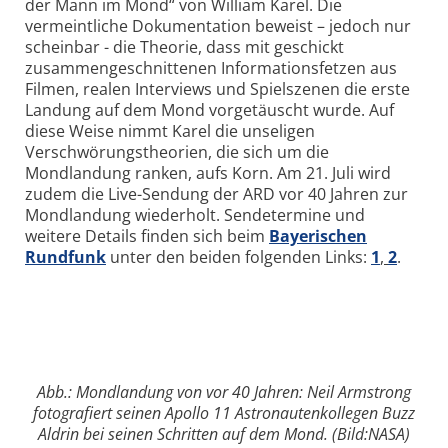
der Mann im Mond“ von William Karel. Die
vermeintliche Dokumentation beweist – jedoch nur
scheinbar - die Theorie, dass mit geschickt
zusammengeschnittenen Informationsfetzen aus
Filmen, realen Interviews und Spielszenen die erste
Landung auf dem Mond vorgetäuscht wurde. Auf
diese Weise nimmt Karel die unseligen
Verschwörungstheorien, die sich um die
Mondlandung ranken, aufs Korn. Am 21. Juli wird
zudem die Live-Sendung der ARD vor 40 Jahren zur
Mondlandung wiederholt. Sendetermine und
weitere Details finden sich beim
Bayerischen
Rundfunk
unter den beiden folgenden Links:
1
,
2
.
Abb.: Mondlandung von vor 40 Jahren: Neil Armstrong
fotografiert seinen Apollo 11 Astronautenkollegen Buzz
Aldrin bei seinen Schritten auf dem Mond. (Bild:NASA)