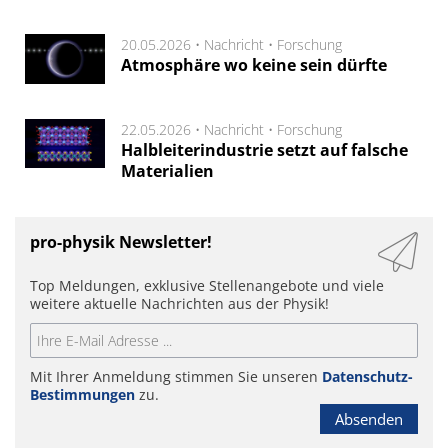
20.05.2026 •
Nachricht
•
Forschung
Atmosphäre wo keine sein dürfte
22.05.2026 •
Nachricht
•
Forschung
Halbleiterindustrie setzt auf falsche
Materialien
pro-physik Newsletter!
Top Meldungen, exklusive Stellenangebote und viele
weitere aktuelle Nachrichten aus der Physik!
Mit Ihrer Anmeldung stimmen Sie unseren
Datenschutz-
Bestimmungen
zu.
Absenden