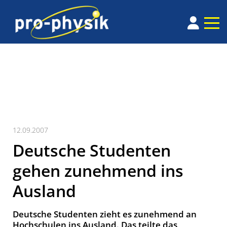
12.09.2007
Deutsche Studenten
gehen zunehmend ins
Ausland
Deutsche Studenten zieht es zunehmend an
Hochschulen ins Ausland. Das teilte das