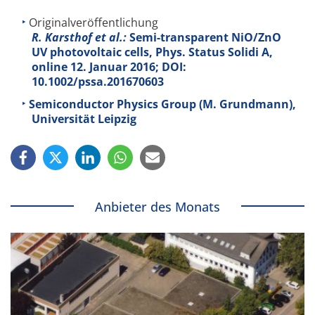
Originalveröffentlichung
R. Karsthof et al.:
Semi-transparent NiO/ZnO
UV photovoltaic cells, Phys. Status Solidi A,
online 12. Januar 2016; DOI:
10.1002/pssa.201670603
Semiconductor Physics Group (M. Grundmann),
Universität Leipzig
Anbieter des Monats