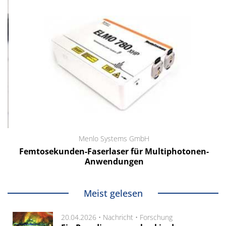
Menlo Systems GmbH
Femtosekunden-Faserlaser für Multiphotonen-
Anwendungen
Meist gelesen
20.04.2026 •
Nachricht
•
Forschung