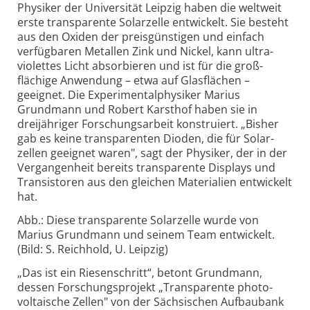
Physiker der Universität Leipzig haben die weltweit
erste transparente Solarzelle entwickelt. Sie besteht
aus den Oxiden der preis­günstigen und einfach
verfügbaren Metallen Zink und Nickel, kann ultra­
violettes Licht absorbieren und ist für die groß­
flächige Anwendung – etwa auf Glasflächen –
geeignet. Die Experimental­physiker Marius
Grundmann und Robert Karsthof haben sie in
dreijähriger Forschungsarbeit konstruiert. „Bisher
gab es keine transparenten Dioden, die für Solar­
zellen geeignet waren", sagt der Physiker, der in der
Vergangen­heit bereits transparente Displays und
Transistoren aus den gleichen Materialien entwickelt
hat.
Abb.: Diese transparente Solarzelle wurde von
Marius Grundmann und seinem Team entwickelt.
(Bild: S. Reichhold, U. Leipzig)
„Das ist ein Riesenschritt“, betont Grundmann,
dessen Forschungs­projekt „Transparente photo­
voltaische Zellen" von der Sächsischen Aufbau­bank