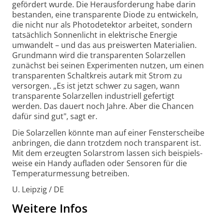
gefördert wurde. Die Heraus­forderung habe darin
bestanden, eine transparente Diode zu entwickeln,
die nicht nur als Photo­detektor arbeitet, sondern
tatsächlich Sonnenlicht in elektrische Energie
umwandelt – und das aus preiswerten Materialien.
Grundmann wird die transparenten Solar­zellen
zunächst bei seinen Experimenten nutzen, um einen
transparenten Schalt­kreis autark mit Strom zu
versorgen. „Es ist jetzt schwer zu sagen, wann
transparente Solar­zellen industriell gefertigt
werden. Das dauert noch Jahre. Aber die Chancen
dafür sind gut", sagt er.
Die Solarzellen könnte man auf einer Fenster­scheibe
anbringen, die dann trotzdem noch transparent ist.
Mit dem erzeugten Solarstrom lassen sich beispiels­
weise ein Handy aufladen oder Sensoren für die
Temperatur­messung betreiben.
U. Leipzig / DE
Weitere Infos