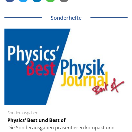
Sonderhefte
Sonderausgaben
Physics' Best und Best of
Die Sonder­ausgaben präsentieren kompakt und