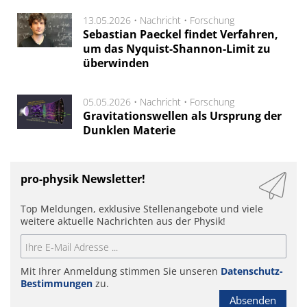
13.05.2026 •
Nachricht
•
Forschung
Sebastian Paeckel findet Verfahren,
um das Nyquist-Shannon-Limit zu
überwinden
05.05.2026 •
Nachricht
•
Forschung
Gravitationswellen als Ursprung der
Dunklen Materie
pro-physik Newsletter!
Top Meldungen, exklusive Stellenangebote und viele
weitere aktuelle Nachrichten aus der Physik!
Mit Ihrer Anmeldung stimmen Sie unseren
Datenschutz-
Bestimmungen
zu.
Absenden