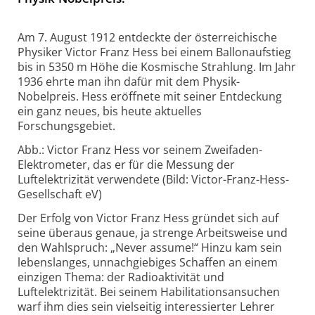
Am 7. August 1912 entdeckte der österreichische
Physiker Victor Franz Hess bei einem Ballonaufstieg
bis in 5350 m Höhe die Kosmische Strahlung. Im Jahr
1936 ehrte man ihn dafür mit dem Physik-
Nobelpreis. Hess eröffnete mit seiner Entdeckung
ein ganz neues, bis heute aktuelles
Forschungsgebiet.
Abb.: Victor Franz Hess vor seinem Zweifaden-
Elektrometer, das er für die Messung der
Luftelektrizität verwendete (Bild: Victor-Franz-Hess-
Gesellschaft eV)
Der Erfolg von Victor Franz Hess gründet sich auf
seine überaus genaue, ja strenge Arbeitsweise und
den Wahlspruch: „Never assume!“ Hinzu kam sein
lebenslanges, unnachgiebiges Schaffen an einem
einzigen Thema: der Radioaktivität und
Luftelektrizität. Bei seinem Habilitationsansuchen
warf ihm dies sein vielseitig interessierter Lehrer