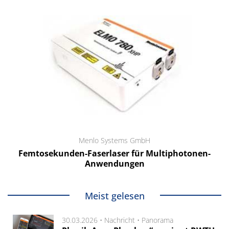
Menlo Systems GmbH
Femtosekunden-Faserlaser für Multiphotonen-
Anwendungen
Meist gelesen
30.03.2026 •
Nachricht
•
Panorama