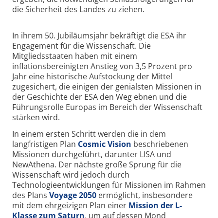
die Sicherheit des Landes zu ziehen.
In ihrem 50. Jubiläumsjahr bekräftigt die ESA ihr
Engagement für die Wissenschaft. Die
Mitgliedsstaaten haben mit einem
inflationsbereinigten Anstieg von 3,5 Prozent pro
Jahr eine historische Aufstockung der Mittel
zugesichert, die einigen der genialsten Missionen in
der Geschichte der ESA den Weg ebnen und die
Führungsrolle Europas im Bereich der Wissenschaft
stärken wird.
In einem ersten Schritt werden die in dem
langfristigen Plan
Cosmic Vision
beschriebenen
Missionen durchgeführt, darunter LISA und
NewAthena. Der nächste große Sprung für die
Wissenschaft wird jedoch durch
Technologieentwicklungen für Missionen im Rahmen
des Plans
Voyage 2050
ermöglicht, insbesondere
mit dem ehrgeizigen Plan einer
Mission der L-
Klasse zum Saturn
, um auf dessen Mond