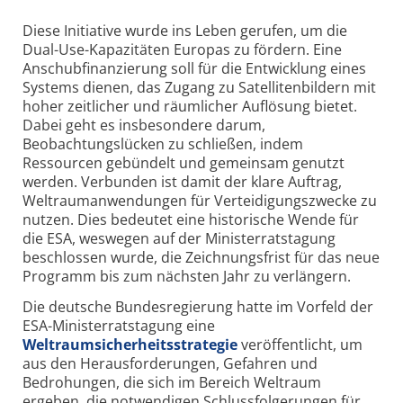
Diese Initiative wurde ins Leben gerufen, um die
Dual-Use-Kapazitäten Europas zu fördern. Eine
Anschubfinanzierung soll für die Entwicklung eines
Systems dienen, das Zugang zu Satellitenbildern mit
hoher zeitlicher und räumlicher Auflösung bietet.
Dabei geht es insbesondere darum,
Beobachtungslücken zu schließen, indem
Ressourcen gebündelt und gemeinsam genutzt
werden. Verbunden ist damit der klare Auftrag,
Weltraumanwendungen für Verteidigungszwecke zu
nutzen. Dies bedeutet eine historische Wende für
die ESA, weswegen auf der Ministerratstagung
beschlossen wurde, die Zeichnungsfrist für das neue
Programm bis zum nächsten Jahr zu verlängern.
Die deutsche Bundesregierung hatte im Vorfeld der
ESA-Ministerratstagung eine
Weltraumsicherheitsstrategie
veröffentlicht, um
aus den Herausforderungen, Gefahren und
Bedrohungen, die sich im Bereich Weltraum
ergeben, die notwendigen Schlussfolgerungen für