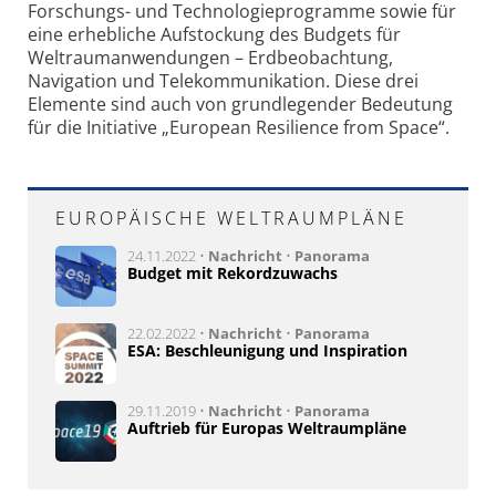
Forschungs- und Technologieprogramme sowie für
eine erhebliche Aufstockung des Budgets für
Weltraumanwendungen – Erdbeobachtung,
Navigation und Telekommunikation. Diese drei
Elemente sind auch von grundlegender Bedeutung
für die Initiative „European Resilience from Space“.
EUROPÄISCHE WELTRAUMPLÄNE
24.11.2022 •
Nachricht
•
Panorama
Budget mit Rekordzuwachs
22.02.2022 •
Nachricht
•
Panorama
ESA: Beschleunigung und Inspiration
29.11.2019 •
Nachricht
•
Panorama
Auftrieb für Europas Weltraumpläne