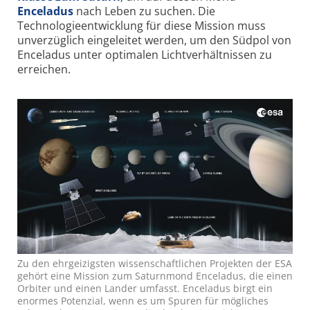
Enceladus
nach Leben zu suchen. Die
Technologieentwicklung für diese Mission muss
unverzüglich eingeleitet werden, um den Südpol von
Enceladus unter optimalen Lichtverhältnissen zu
erreichen.
Zu den ehrgeizigsten wissenschaftlichen Projekten der ESA
gehört eine Mission zum Saturnmond Enceladus, die einen
Orbiter und einen Lander umfasst. Enceladus birgt ein
enormes Potenzial, wenn es um Spuren für mögliches