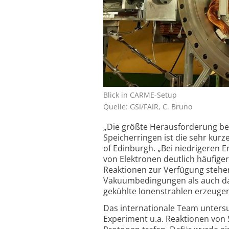
Blick in CARME-Setup
Quelle: GSI/FAIR, C. Bruno
„Die größte Herausforderung bei
Speicherringen ist die sehr kurz
of Edinburgh. „Bei niedrigeren 
von Elektronen deutlich häufige
Reaktionen zur Verfügung stehe
Vakuumbedingungen als auch das
gekühlte Ionenstrahlen erzeugen
Das internationale Team unters
Experiment u.a. Reaktionen von St