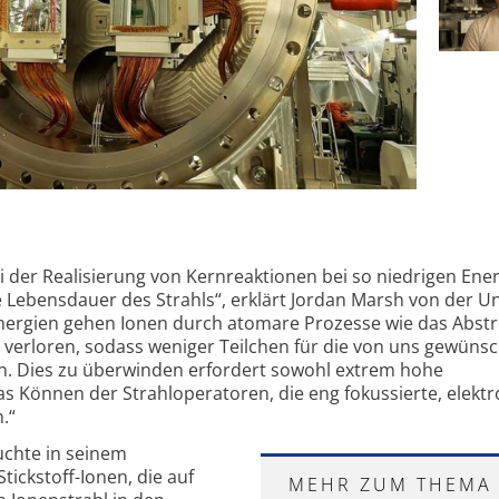
 der Realisierung von Kernreaktionen bei so niedrigen Ener
e Lebensdauer des Strahls“, erklärt Jordan Marsh von der Un
Energien gehen Ionen durch atomare Prozesse wie das Abstr
r verloren, sodass weniger Teilchen für die von uns gewüns
n. Dies zu überwinden erfordert sowohl extrem hohe
 Können der Strahloperatoren, die eng fokussierte, elekt
.“
uchte in seinem
ick­stoff-Ionen, die auf
MEHR ZUM THEMA