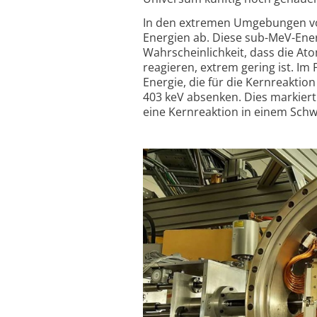
In den extremen Umgebungen von
Energien ab. Diese sub-MeV-Ener
Wahrscheinlichkeit, dass die A
reagieren, extrem gering ist. I
Energie, die für die Kernreaktio
403 keV absenken. Dies markiert 
eine Kernreaktion in einem Sch