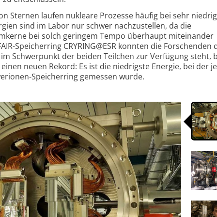
 Sternen laufen nukleare Prozesse häufig bei sehr niedri
gien sind im Labor nur schwer nachzustellen, da die
tomkerne bei solch geringem Tempo überhaupt miteinander
m FAIR-Speicherring CRYRING@ESR konnten die Forschenden 
n im Schwerpunkt der beiden Teilchen zur Verfügung steht, b
einen neuen Rekord: Es ist die niedrigste Energie, bei der j
werionen-Speicherring gemessen wurde.