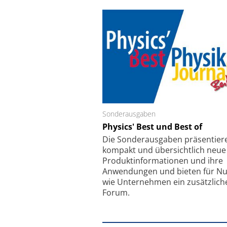
Sonderausgaben
Schäfter + Kirchhoff
Physics' Best und Best of
Faserkoppler mit S
Feinfokussierungsmec
Die Sonder­ausgaben präsentier
kompakt und übersichtlich neue
Produkt­informationen und ihre
Anwendungen und bieten für Nu
wie Unternehmen ein zusätzlich
Forum.