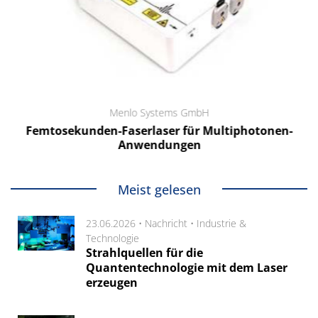
Menlo Systems GmbH
Femtosekunden-Faserlaser für Multiphotonen-
Anwendungen
Meist gelesen
23.06.2026 •
Nachricht
•
Industrie &
Technologie
Strahlquellen für die
Quantentechnologie mit dem Laser
erzeugen