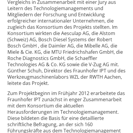
Vergleichs in Zusammenarbeit mit einer Jury aus
Leitern des Technologiemanagements und
Mitgliedern der Forschung und Entwicklung
erfolgreicher internationaler Unternehmen, die
zugleich das Konsortium des Projekts stellten. Im
Konsortium wirkten die Aesculap AG, die Alstom
(Schweiz) AG, Bosch Diesel Systems der Robert
Bosch GmbH , die Daimler AG, die Mibelle AG, die
Miele & Cie. KG, die MTU Friedrichshafen GmbH, die
Roche Diagnostics GmbH, die Schaeffler
Technologies AG & Co. KG sowie die V-Zug AG mit.
Günther Schuh, Direktor des Fraunhofer IPT und des
Werkzeugmaschinenlabors WZL der RWTH Aachen,
leitete das Projekt.
Zum Projektbeginn im Frühjahr 2012 erarbeitete das
Fraunhofer IPT zunächst in enger Zusammenarbeit
mit dem Konsortium die aktuellen
Herausforderungen im Technologiemanagement.
Diese bildeten die Basis für eine detaillierte
schriftliche Befragung, an der sich 160
Führungskräfte aus dem Technologiemanagement