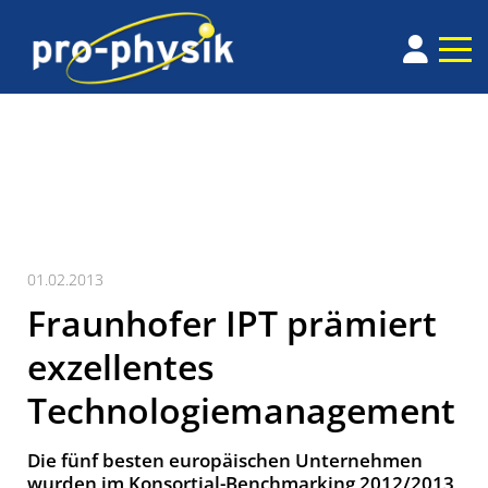
01.02.2013
Fraunhofer IPT prämiert
exzellentes
Technologiemanagement
Die fünf besten europäischen Unternehmen
wurden im Konsortial-Benchmarking 2012/2013