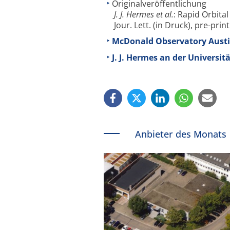
Originalveröffentlichung
J. J. Hermes et al.
: Rapid Orbita
Jour. Lett. (in Druck), pre-prin
McDonald Observatory Austi
J. J. Hermes an der Universit
Anbieter des Monats