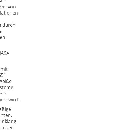
sen
weis von
llationen
n durch
e
nen
/NASA
 mit
651
 Weiße
ysteme
ese
ert wird.
äßige
chten,
Einklang
ch der