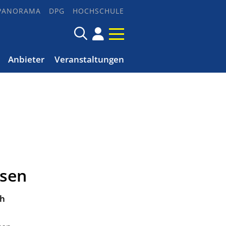
PANORAMA
DPG
HOCHSCHULE
Anbieter
Veranstaltungen
ssen
ch