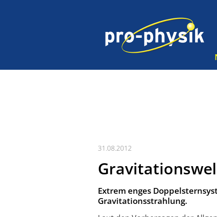
31.08.2012
Gravitationswe
Extrem enges Doppelsternsys
Gravitationsstrahlung.