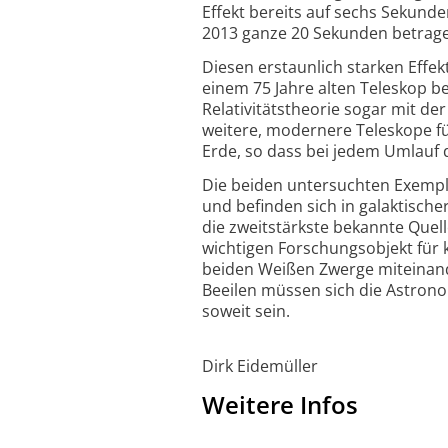
Effekt bereits auf sechs Sekun
2013 ganze 20 Sekunden betrag
Diesen erstaunlich starken Effe
einem 75 Jahre alten Teleskop b
Relativitätstheorie sogar mit 
weitere, modernere Teleskope fü
Erde, so dass bei jedem Umlauf 
Die beiden untersuchten Exempla
und befinden sich in galaktische
die zweitstärkste bekannte Quell
wichtigen Forschungsobjekt für 
beiden Weißen Zwerge miteinand
Beeilen müssen sich die Astronom
soweit sein.
Dirk Eidemüller
Weitere Infos