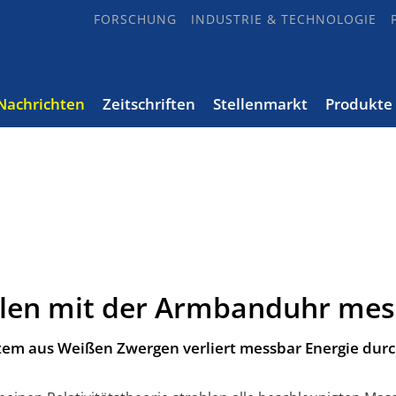
FORSCHUNG
INDUSTRIE & TECHNOLOGIE
Nachrichten
Zeitschriften
Stellenmarkt
Produkte
llen mit der Armbanduhr me
tem aus Weißen Zwergen verliert messbar Energie dur