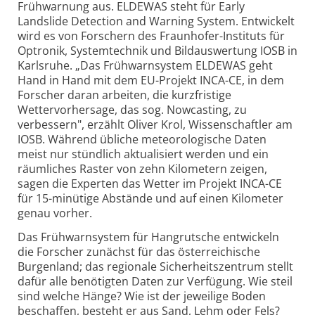
Frühwarnung aus. ELDEWAS steht für Early
Landslide Detection and Warning System. Entwickelt
wird es von Forschern des Fraunhofer-Instituts für
Optronik, Systemtechnik und Bildauswertung IOSB in
Karlsruhe. „Das Frühwarnsystem ELDEWAS geht
Hand in Hand mit dem EU-Projekt INCA-CE, in dem
Forscher daran arbeiten, die kurzfristige
Wettervorhersage, das sog. Nowcasting, zu
verbessern", erzählt Oliver Krol, Wissenschaftler am
IOSB. Während übliche meteorologische Daten
meist nur stündlich aktualisiert werden und ein
räumliches Raster von zehn Kilometern zeigen,
sagen die Experten das Wetter im Projekt INCA-CE
für 15-minütige Abstände und auf einen Kilometer
genau vorher.
Das Frühwarnsystem für Hangrutsche entwickeln
die Forscher zunächst für das österreichische
Burgenland; das regionale Sicherheitszentrum stellt
dafür alle benötigten Daten zur Verfügung. Wie steil
sind welche Hänge? Wie ist der jeweilige Boden
beschaffen, besteht er aus Sand, Lehm oder Fels?