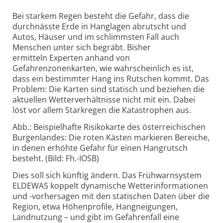
Bei starkem Regen besteht die Gefahr, dass die
durchnässte Erde in Hanglagen abrutscht und
Autos, Häuser und im schlimmsten Fall auch
Menschen unter sich begräbt. Bisher
ermitteln Experten anhand von
Gefahrenzonenkarten, wie wahrscheinlich es ist,
dass ein bestimmter Hang ins Rutschen kommt. Das
Problem: Die Karten sind statisch und beziehen die
aktuellen Wetterverhältnisse nicht mit ein. Dabei
löst vor allem Starkregen die Katastrophen aus.
Abb.: Beispielhafte Risikokarte des österreichischen
Burgenlandes: Die roten Kästen markieren Bereiche,
in denen erhöhte Gefahr für einen Hangrutsch
besteht. (Bild: Fh.-IOSB)
Dies soll sich künftig ändern. Das Frühwarnsystem
ELDEWAS koppelt dynamische Wetterinformationen
und -vorhersagen mit den statischen Daten über die
Region, etwa Höhenprofile, Hangneigungen,
Landnutzung – und gibt im Gefahrenfall eine