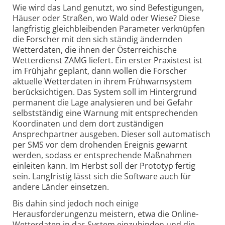
Wie wird das Land genutzt, wo sind Befestigungen,
Häuser oder Straßen, wo Wald oder Wiese? Diese
langfristig gleichbleibenden Parameter verknüpfen
die Forscher mit den sich ständig ändernden
Wetterdaten, die ihnen der Österreichische
Wetterdienst ZAMG liefert. Ein erster Praxistest ist
im Frühjahr geplant, dann wollen die Forscher
aktuelle Wetterdaten in ihrem Frühwarnsystem
berücksichtigen. Das System soll im Hintergrund
permanent die Lage analysieren und bei Gefahr
selbstständig eine Warnung mit entsprechenden
Koordinaten und dem dort zuständigen
Ansprechpartner ausgeben. Dieser soll automatisch
per SMS vor dem drohenden Ereignis gewarnt
werden, sodass er entsprechende Maßnahmen
einleiten kann. Im Herbst soll der Prototyp fertig
sein. Langfristig lässt sich die Software auch für
andere Länder einsetzen.
Bis dahin sind jedoch noch einige
Herausforderungenzu meistern, etwa die Online-
Wetterdaten in das System einzubinden und die