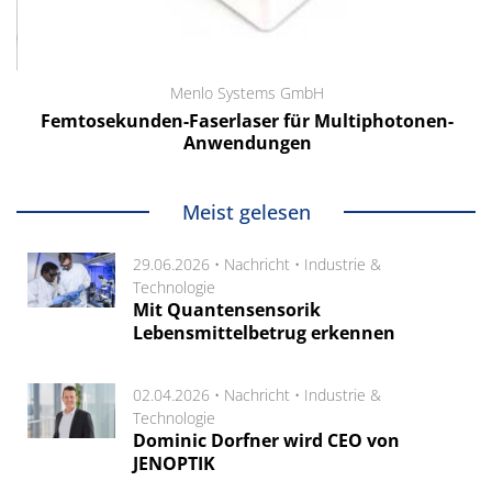
Menlo Systems GmbH
Femtosekunden-Faserlaser für Multiphotonen-
Anwendungen
Meist gelesen
29.06.2026 •
Nachricht
•
Industrie &
Technologie
Mit Quantensensorik
Lebensmittelbetrug erkennen
02.04.2026 •
Nachricht
•
Industrie &
Technologie
Dominic Dorfner wird CEO von
JENOPTIK