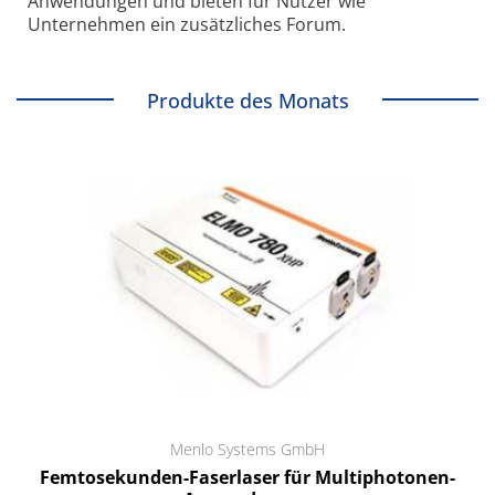
Anwendungen und bieten für Nutzer wie
Unternehmen ein zusätzliches Forum.
Produkte des Monats
Menlo Systems GmbH
Femtosekunden-Faserlaser für Multiphotonen-