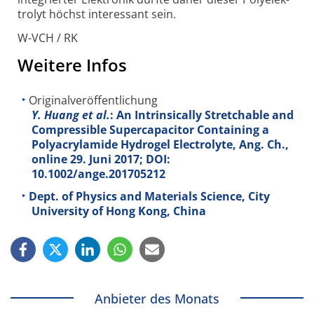
tro­lyt höchst interessant sein.
W-VCH / RK
Weitere Infos
Originalveröffentlichung
Y. Huang et al.
: An Intrinsically Stretchable and
Compressible Supercapacitor Containing a
Polyacrylamide Hydrogel Electrolyte, Ang. Ch.,
online 29. Juni 2017; DOI:
10.1002/ange.201705212
Dept. of Physics and Materials Science, City
University of Hong Kong, China
Anbieter des Monats